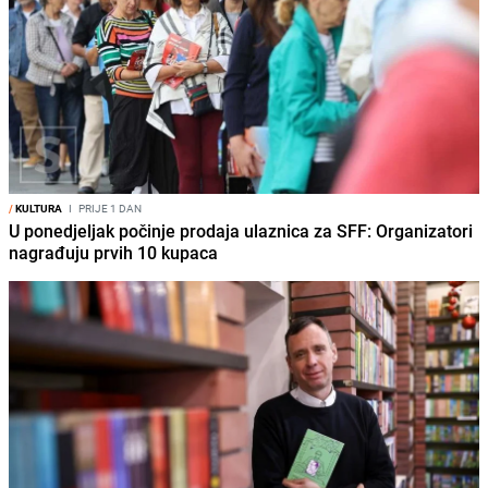
/
KULTURA
I
PRIJE 1 DAN
U ponedjeljak počinje prodaja ulaznica za SFF: Organizatori
nagrađuju prvih 10 kupaca