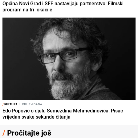
Općina Novi Grad i SFF nastavljaju partnerstvo: Filmski
program na tri lokacije
/
KULTURA
I
PRIJE 4 DANA
Edo Popović o djelu Semezdina Mehmedinovića: Pisac
vrijedan svake sekunde čitanja
/
Pročitajte još