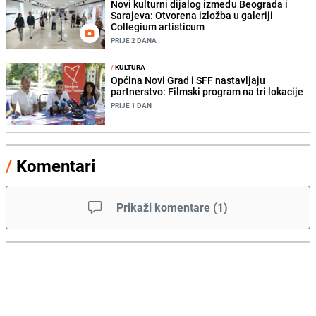
Novi kulturni dijalog između Beograda i
Sarajeva: Otvorena izložba u galeriji
Collegium artisticum
PRIJE 2 DANA
/
KULTURA
Općina Novi Grad i SFF nastavljaju
partnerstvo: Filmski program na tri lokacije
PRIJE 1 DAN
/
Komentari
Prikaži komentare
(
1
)