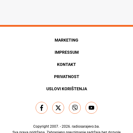
MARKETING
IMPRESSUM
KONTAKT
PRIVATNOST
USLOVI KORIŠTENJA
Copyright 2007. - 2026.
radiosarajevo.ba
.
Sva prava pridržana. Zabranjeno preuzimanje sadržaja bez dozvole