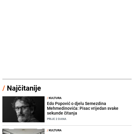
/
Najčitanije
/
KULTURA
Edo Popović o djelu Semezdina
Mehmedinovića: Pisac vrijedan svake
sekunde čitanja
PRIJE 2 DANA
/
KULTURA