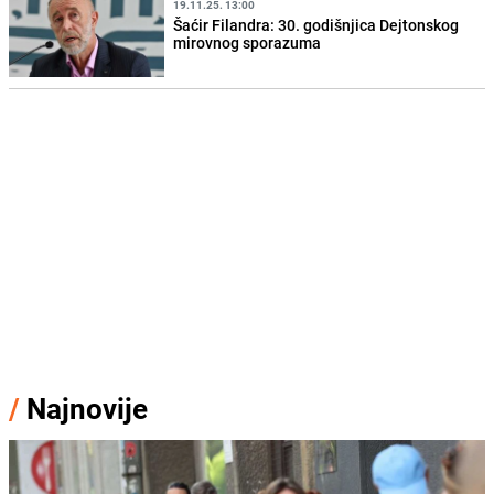
19.11.25. 13:00
Šaćir Filandra: 30. godišnjica Dejtonskog
mirovnog sporazuma
/
Najnovije