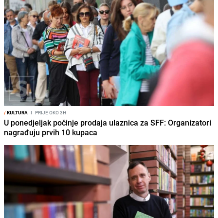
/
KULTURA
I
PRIJE OKO 3H
U ponedjeljak počinje prodaja ulaznica za SFF: Organizatori
nagrađuju prvih 10 kupaca