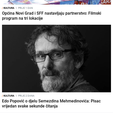
/
KULTURA
I
PRIJE 1 DAN
Općina Novi Grad i SFF nastavljaju partnerstvo: Filmski
program na tri lokacije
/
KULTURA
I
PRIJE 2 DANA
Edo Popović o djelu Semezdina Mehmedinovića: Pisac
vrijedan svake sekunde čitanja