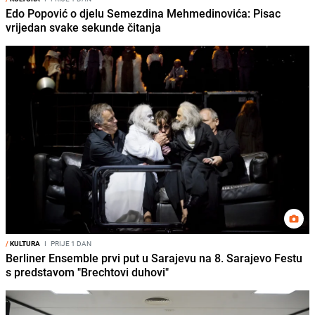
Edo Popović o djelu Semezdina Mehmedinovića: Pisac
vrijedan svake sekunde čitanja
/
KULTURA
I
PRIJE 1 DAN
Berliner Ensemble prvi put u Sarajevu na 8. Sarajevo Festu
s predstavom "Brechtovi duhovi"