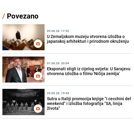
/
Povezano
05.06.26. 17:52
U Zemaljskom muzeju otvorena izložba o
japanskoj arhitekturi i prirodnom okruženju
01.06.26. 20:04
Eksponati stigli iz cijelog svijeta: U Sarajevu
otvorena izložba o filmu 'Ničija zemlja'
25.05.26. 19:43
Sutra u Italiji promocija knjige "I cecchini del
weekend" i izložba fotografija "SA, linija
života"