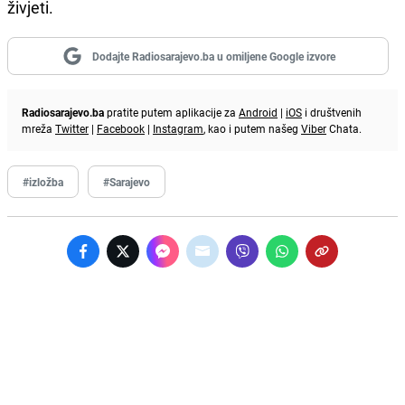
živjeti.
Dodajte Radiosarajevo.ba u omiljene Google izvore
Radiosarajevo.ba
pratite putem aplikacije za
Android
|
iOS
i društvenih
mreža
Twitter
|
Facebook
|
Instagram
, kao i putem našeg
Viber
Chata.
#izložba
#Sarajevo