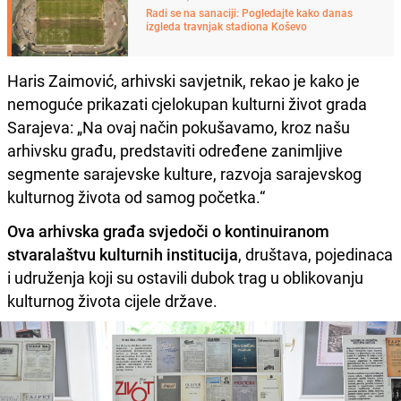
Radi se na sanaciji: Pogledajte kako danas
izgleda travnjak stadiona Koševo
Haris Zaimović, arhivski savjetnik, rekao je kako je
nemoguće prikazati cjelokupan kulturni život grada
Sarajeva: „Na ovaj način pokušavamo, kroz našu
arhivsku građu, predstaviti određene zanimljive
segmente sarajevske kulture, razvoja sarajevskog
kulturnog života od samog početka.“
Ova arhivska građa svjedoči o kontinuiranom
stvaralaštvu kulturnih institucija
, društava, pojedinaca
i udruženja koji su ostavili dubok trag u oblikovanju
kulturnog života cijele države.