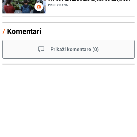
PRIJE 2 DANA
/
Komentari
Prikaži komentare
(
0
)