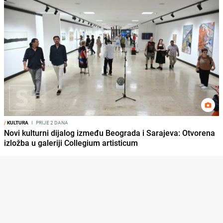
/
KULTURA
I
PRIJE 2 DANA
Novi kulturni dijalog između Beograda i Sarajeva: Otvorena
izložba u galeriji Collegium artisticum