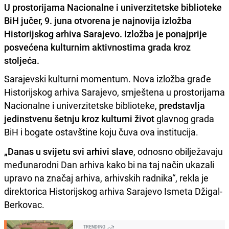
U prostorijama Nacionalne i univerzitetske biblioteke
BiH jučer, 9. juna otvorena je najnovija izložba
Historijskog arhiva Sarajevo. Izložba je ponajprije
posvećena kulturnim aktivnostima grada kroz
stoljeća.
Sarajevski kulturni momentum. Nova izložba građe
Historijskog arhiva Sarajevo, smještena u prostorijama
Nacionalne i univerzitetske biblioteke,
predstavlja
jedinstvenu šetnju kroz kulturni život
glavnog grada
BiH i bogate ostavštine koju čuva ova institucija.
„Danas u svijetu svi arhivi slave
, odnosno obilježavaju
međunarodni Dan arhiva kako bi na taj način ukazali
upravo na značaj arhiva, arhivskih radnika“, rekla je
direktorica Historijskog arhiva Sarajevo Ismeta Džigal-
Berkovac.
TRENDING