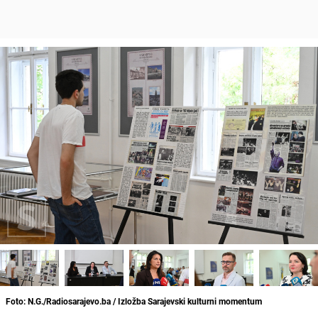
Foto: N.G./Radiosarajevo.ba / Izložba Sarajevski kulturni momentum