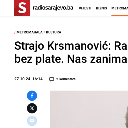
VIJESTI
BIZNIS
METROMA
/
METROMAHALA
/
KULTURA
Strajo Krsmanović: Rad
bez plate. Nas zanima
27.10.24. 16:14
2
komentara