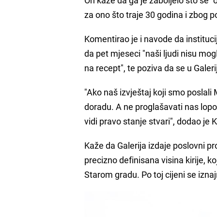
za ono što traje 30 godina i zbog poz
Komentirao je i navode da instituci
da pet mjeseci "naši ljudi nisu mogli
na recept", te poziva da se u Galeri
"Ako naš izvještaj koji smo poslali 
doradu. A ne proglašavati nas lopo
vidi pravo stanje stvari", dodao je
Kaže da Galerija izdaje poslovni pro
precizno definisana visina kirije,
Starom gradu. Po toj cijeni se izna