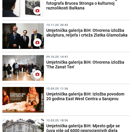
fotografa Brucea Stronga o kulturnoj
raznolikosti Balkana
13.11.25. 20:43
Umjetnička galerija BiH: Otvorena izložba
skulptura, reljefa i crteža Zlatka Glamočaka
09.10.25. 14:41
Umjetnička galerija BiH: Otvorena izložba
'The Zanat Ten'
15.09.25. 11:36
Umjetnička galerija BiH: Izložba povodom
20 godina East West Centra u Sarajevu
12.03.25. 18:56
Umjetnička galerija BiH: Mjesto gdje se
čuva više od 6000 neprocjenjivih djela