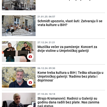
21.01.25. 06:57
Schmidt upozorio, vlast šuti: Zatvaraju li se
vrata kulture u BiH?
27.12.24. 21:21
Muzička večer za pamćenje: Koncert za
dvije violine u Umjetničkoj galeriji
06.12.24. 09:30
Kome treba kultura u BiH | Teška situacija u
Umjetničkoj galeriji: 'Radimo bez plata i
doprinosa'
27.10.24. 16:14
Strajo Krsmanović: Radnici u Galeriji su
godinu dana radili bez plate. Nas zanima
naš status