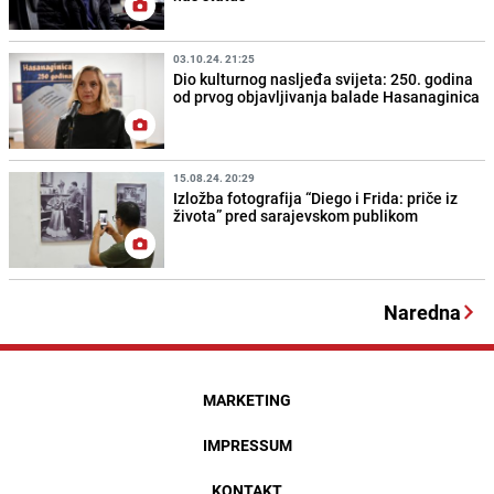
03.10.24. 21:25
Dio kulturnog nasljeđa svijeta: 250. godina
od prvog objavljivanja balade Hasanaginica
15.08.24. 20:29
Izložba fotografija “Diego i Frida: priče iz
života” pred sarajevskom publikom
Naredna
MARKETING
IMPRESSUM
KONTAKT