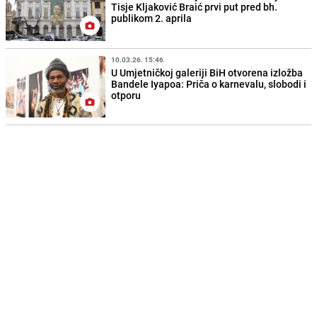
Tisje Kljaković Braić prvi put pred bh.
publikom 2. aprila
10.03.26. 15:46
U Umjetničkoj galeriji BiH otvorena izložba
Bandele Iyapoa: Priča o karnevalu, slobodi i
otporu