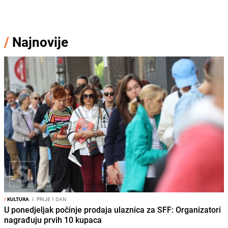
/
Najnovije
/
KULTURA
I
PRIJE 1 DAN
U ponedjeljak počinje prodaja ulaznica za SFF: Organizatori
nagrađuju prvih 10 kupaca