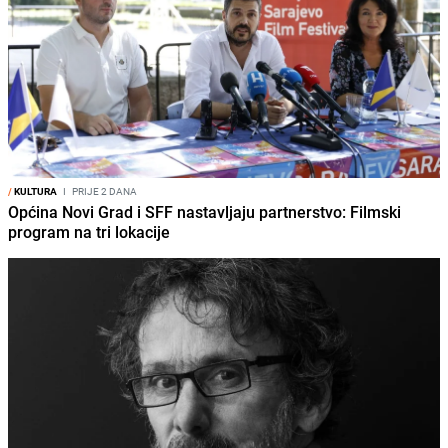
/
KULTURA
I
PRIJE 2 DANA
Općina Novi Grad i SFF nastavljaju partnerstvo: Filmski
program na tri lokacije