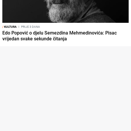
/
KULTURA
I
PRIJE 3 DANA
Edo Popović o djelu Semezdina Mehmedinovića: Pisac
vrijedan svake sekunde čitanja