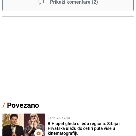
Prikaži komentare
(
2
)
/
Povezano
07.11.23. 12:05
BiH opet gleda u leđa regiona: Srbija i
Hrvatska ulažu do četiri puta više u
kinematografiju