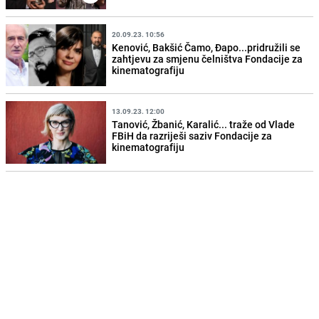
20.09.23. 10:56
Kenović, Bakšić Čamo, Đapo...pridružili se
zahtjevu za smjenu čelništva Fondacije za
kinematografiju
13.09.23. 12:00
Tanović, Žbanić, Karalić... traže od Vlade
FBiH da razriješi saziv Fondacije za
kinematografiju