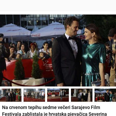
Na crvenom tepihu sedme večeri Sarajevo Film
Festivala zablistala je hrvatska pjevačica Severina