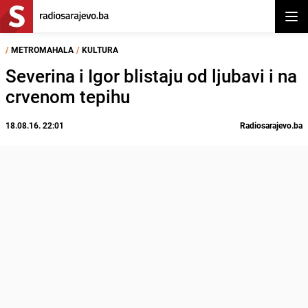
Otvor
/
METROMAHALA
/
KULTURA
Severina i Igor blistaju od ljubavi i na
crvenom tepihu
18.08.16. 22:01
Radiosarajevo.ba