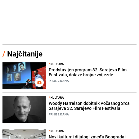
/
Najčitanije
/
KULTURA
Predstavljen program 32. Sarajevo Film
Festivala, dolaze brojne zvijezde
PRIJE 2 DANA
/
KULTURA
Woody Harrelson dobitnik Počasnog Srca
Sarajeva 32. Sarajevo Film Festivala
PRIJE 2 DANA
/
KULTURA
Novi kulturni dijalog između Beograda i