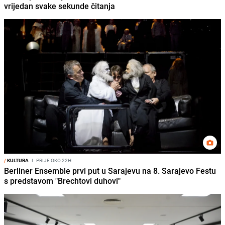
vrijedan svake sekunde čitanja
/
KULTURA
I
PRIJE OKO 22H
Berliner Ensemble prvi put u Sarajevu na 8. Sarajevo Festu
s predstavom "Brechtovi duhovi"