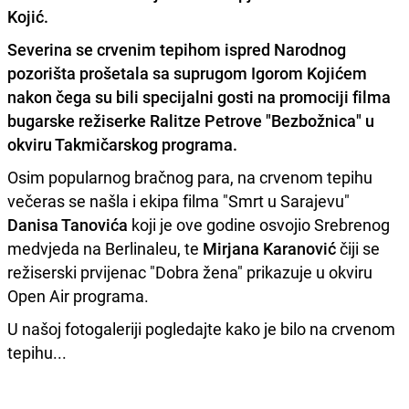
Kojić.
Severina
se crvenim tepihom ispred Narodnog
pozorišta prošetala sa suprugom
Igorom Kojićem
nakon čega su bili specijalni gosti na promociji filma
bugarske režiserke
Ralitze Petrove
"Bezbožnica" u
okviru Takmičarskog programa.
Osim popularnog bračnog para, na crvenom tepihu
večeras se našla i ekipa filma "Smrt u Sarajevu"
Danisa Tanovića
koji je ove godine osvojio Srebrenog
medvjeda na Berlinaleu, te
Mirjana Karanović
čiji se
režiserski prvijenac "Dobra žena" prikazuje u okviru
Open Air programa.
U našoj fotogaleriji pogledajte kako je bilo na crvenom
tepihu...