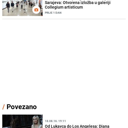
Sarajeva: Otvorena izložba u galeriji
Collegium artisticum
PRIJE 1 DAN
/
Povezano
18.08.16. 19:11
Od Lukavca do Los Angelesa: Diana