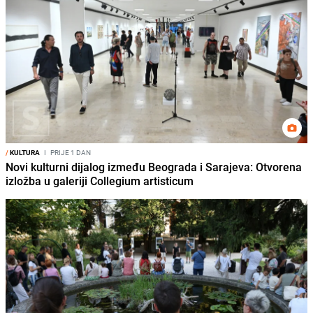
/
KULTURA
I
PRIJE 1 DAN
Novi kulturni dijalog između Beograda i Sarajeva: Otvorena
izložba u galeriji Collegium artisticum