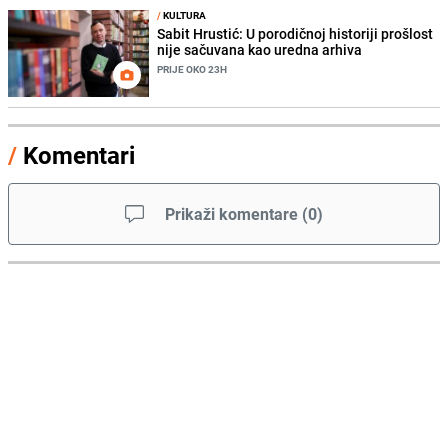
/
KULTURA
Sabit Hrustić: U porodičnoj historiji prošlost
nije sačuvana kao uredna arhiva
PRIJE OKO 23H
/
Komentari
Prikaži komentare
(
0
)