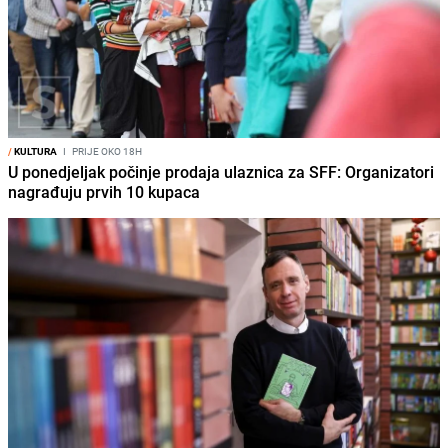
/
KULTURA
I
PRIJE OKO 18H
U ponedjeljak počinje prodaja ulaznica za SFF: Organizatori
nagrađuju prvih 10 kupaca