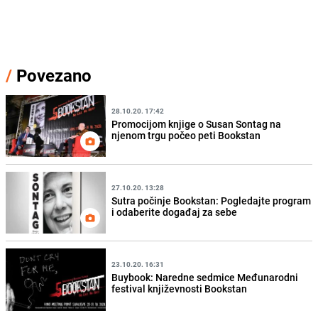
/
Povezano
28.10.20. 17:42
Promocijom knjige o Susan Sontag na
njenom trgu počeo peti Bookstan
27.10.20. 13:28
Sutra počinje Bookstan: Pogledajte program
i odaberite događaj za sebe
23.10.20. 16:31
Buybook: Naredne sedmice Međunarodni
festival književnosti Bookstan