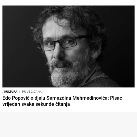
/
KULTURA
I
PRIJE 2 DANA
Edo Popović o djelu Semezdina Mehmedinovića: Pisac
vrijedan svake sekunde čitanja