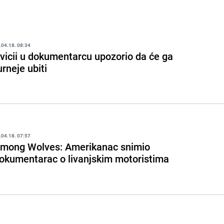
.04.18. 08:34
vicii u dokumentarcu upozorio da će ga
urneje ubiti
.04.18. 07:57
mong Wolves: Amerikanac snimio
okumentarac o livanjskim motoristima