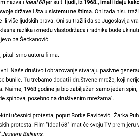
ilm nazvali
Ideal 68
jer su ti
ljudi, iz 1968., imali ideju kak
 svoje države i šta u sistemu ne štima.
Oni tada nisu traži
 ili više ljudskih prava. Oni su tražili da se Jugoslavija vra
lasna razlika između vlastodržaca i radnika bude ukinuta
rajevo.ba Šećkanović.
pitali smo autora filma.
ivni. Naše društvo i obrazovanje stvaraju pasivne generac
e bunile. Tu trebamo dodati i društvene mreže, koji nerij
. Naime, 1968 godine je bio zabilježen samo jedan spin,
ljade spinova, posebno na društvenim mrežama".
ktni učesnici protesta, poput Borke Pavićević i Žarka Pu
skih protesta. Film "Ideal 68" imat će svoju TV premijeru
l Jazeera Balkans.