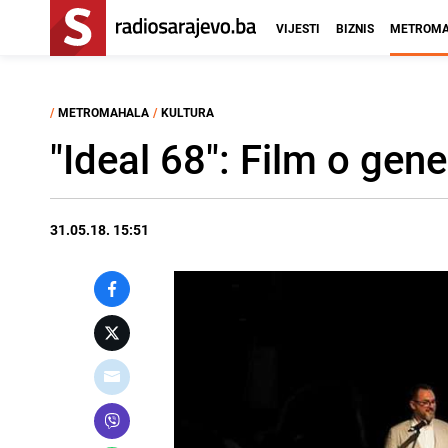
VIJESTI
BIZNIS
METROMA
/
METROMAHALA
/
KULTURA
"Ideal 68": Film o gener
31.05.18. 15:51