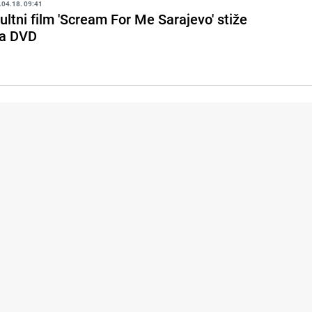
.04.18. 09:41
ultni film 'Scream For Me Sarajevo' stiže
a DVD