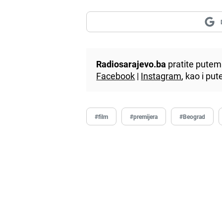
Radiosarajevo.ba
pratite putem 
Facebook
|
Instagram
, kao i p
#film
#premijera
#Beograd