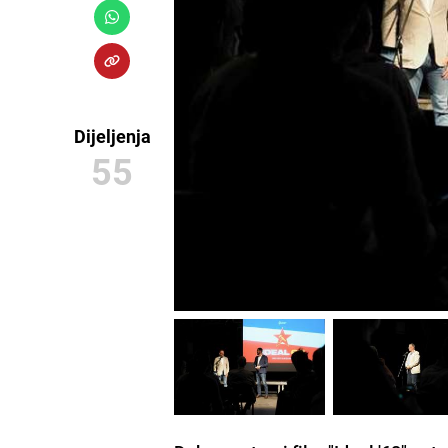
Dijeljenja
55