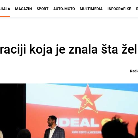
HALA
MAGAZIN
SPORT
AUTO-MOTO
MULTIMEDIA
INFOGRAFIKE
aciji koja je znala šta žel
Radi