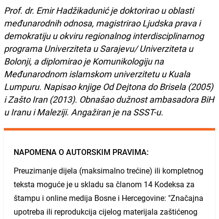
Prof. dr. Emir Hadžikadunić je doktorirao u oblasti
međunarodnih odnosa, magistrirao Ljudska prava i
demokratiju u okviru regionalnog interdisciplinarnog
programa Univerziteta u Sarajevu/ Univerziteta u
Bolonji, a diplomirao je Komunikologiju na
Međunarodnom islamskom univerzitetu u Kuala
Lumpuru. Napisao knjige Od Dejtona do Brisela (2005)
i Zašto Iran (2013). Obnašao dužnost ambasadora BiH
u Iranu i Maleziji. Angažiran je na SSST-u.
NAPOMENA O AUTORSKIM PRAVIMA:
Preuzimanje dijela (maksimalno trećine) ili kompletnog
teksta moguće je u skladu sa članom 14 Kodeksa za
štampu i online medija Bosne i Hercegovine: "Značajna
upotreba ili reprodukcija cijelog materijala zaštićenog