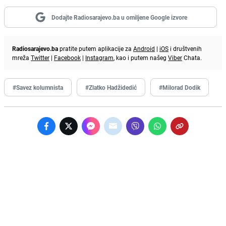
Dodajte Radiosarajevo.ba u omiljene Google izvore
Radiosarajevo.ba
pratite putem aplikacije za
Android
|
iOS
i društvenih
mreža
Twitter
|
Facebook
|
Instagram
, kao i putem našeg
Viber
Chata.
#Savez kolumnista
#Zlatko Hadžidedić
#Milorad Dodik