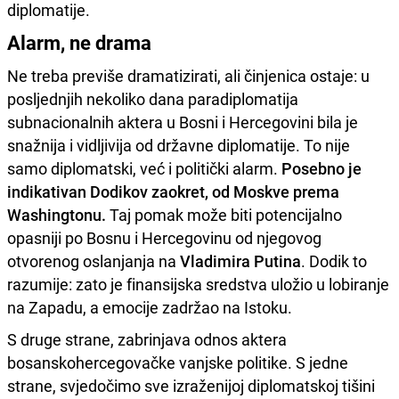
diplomatije.
Alarm, ne drama
Ne treba previše dramatizirati, ali činjenica ostaje: u
posljednjih nekoliko dana paradiplomatija
subnacionalnih aktera u Bosni i Hercegovini bila je
snažnija i vidljivija od državne diplomatije. To nije
samo diplomatski, već i politički alarm.
Posebno je
indikativan Dodikov zaokret, od Moskve prema
Washingtonu.
Taj pomak može biti potencijalno
opasniji po Bosnu i Hercegovinu od njegovog
otvorenog oslanjanja na
Vladimira Putina
. Dodik to
razumije: zato je finansijska sredstva uložio u lobiranje
na Zapadu, a emocije zadržao na Istoku.
S druge strane, zabrinjava odnos aktera
bosanskohercegovačke vanjske politike. S jedne
strane, svjedočimo sve izraženijoj diplomatskoj tišini