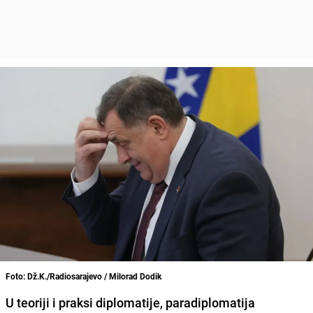
Foto: Dž.K./Radiosarajevo / Milorad Dodik
U teoriji i praksi diplomatije, paradiplomatija