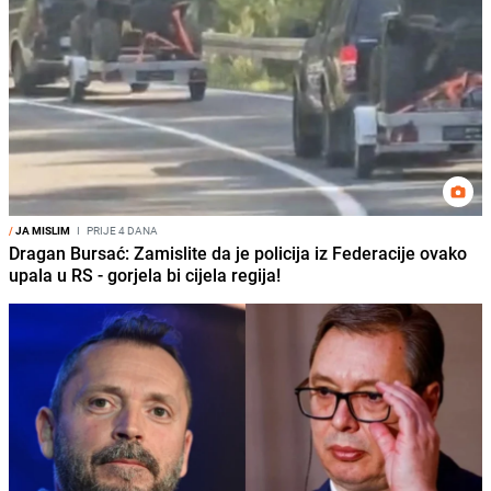
/
JA MISLIM
I
PRIJE 4 DANA
Dragan Bursać: Zamislite da je policija iz Federacije ovako
upala u RS - gorjela bi cijela regija!