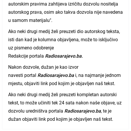
autorskim pravima zahtijeva izričitu dozvolu nositelja
autorskog prava, osim ako takva dozvola nije navedena
u samom materijalu".
Ako neki drugi medij želi preuzeti dio autorskog teksta,
isti dan kad je kolumna objavljena, može to isključivo
uz pismeno odobrenje
Redakcije portala
Radiosarajevo.ba.
Nakon dozvole, dužan je kao izvor
navesti portal
Radiosarajevo.ba
i, na najmanje jednom
mjestu, objaviti link pod kojim je objavljen naš tekst.
Ako neki drugi medij želi preuzeti kompletan autorski
tekst, to može učiniti tek 24 sata nakon naše objave, uz
dozvolu uredništva portala
Radiosarajevo.ba
, te je
dužan objaviti link pod kojim je objavljen naš tekst.