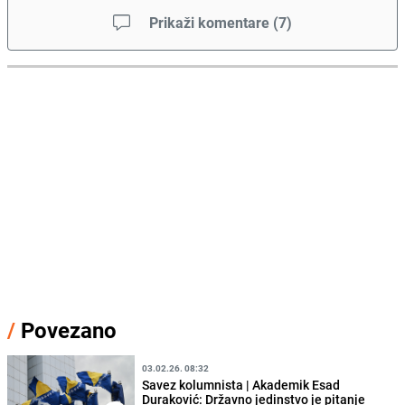
Prikaži komentare
(
7
)
/
Povezano
03.02.26. 08:32
Savez kolumnista | Akademik Esad
Duraković: Državno jedinstvo je pitanje