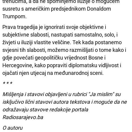
trenucima, a da ne spominjemo iluzije o mogućem
susretu s američkim predsjednikom Donaldom
Trumpom.
Prava tragedija je ignorirati svoje objektivne i
subjektivne slabosti, nastupati samostalno, solo, i
živjeti u iluziji vlastite veličine. Tek kada postanemo
svjesni tih slabosti, možemo razmišljati o tome kako i
gdje povećati geopolitičku vrijednost Bosne i
Hercegovine, kako popraviti diplomatsku vidljivost i
ojačati njen utjecaj na međunarodnoj sceni.
* * *
Mišljenja i stavovi objavljeni u rubrici "Ja mislim" su
isključivo lični stavovi autora tekstova i moguće da ne
odražavaju stavove redakcije portala
Radiosarajevo.ba
O autoru