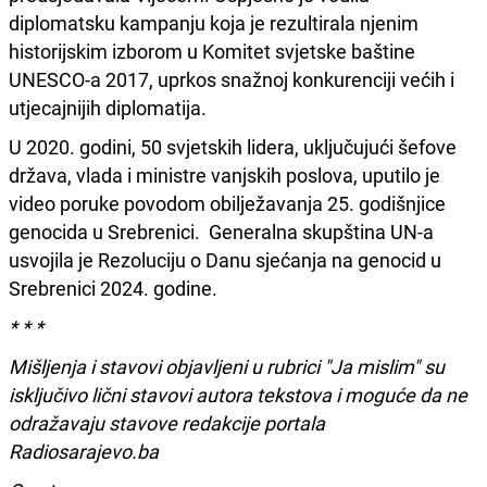
diplomatsku kampanju koja je rezultirala njenim
historijskim izborom u Komitet svjetske baštine
UNESCO-a 2017, uprkos snažnoj konkurenciji većih i
utjecajnijih diplomatija.
U 2020. godini, 50 svjetskih lidera, uključujući šefove
država, vlada i ministre vanjskih poslova, uputilo je
video poruke povodom obilježavanja 25. godišnjice
genocida u Srebrenici. Generalna skupština UN-a
usvojila je Rezoluciju o Danu sjećanja na genocid u
Srebrenici 2024. godine.
* * *
Mišljenja i stavovi objavljeni u rubrici "Ja mislim" su
isključivo lični stavovi autora tekstova i moguće da ne
odražavaju stavove redakcije portala
Radiosarajevo.ba