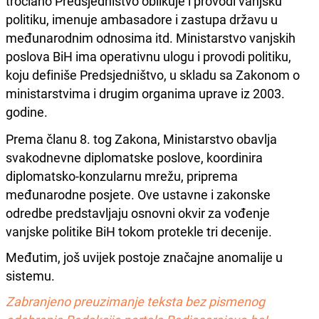
tročlano Predsjedništvo oblikuje i provodi vanjsku
politiku, imenuje ambasadore i zastupa državu u
međunarodnim odnosima itd. Ministarstvo vanjskih
poslova BiH ima operativnu ulogu i provodi politiku,
koju definiše Predsjedništvo, u skladu sa Zakonom o
ministarstvima i drugim organima uprave iz 2003.
godine.
Prema članu 8. tog Zakona, Ministarstvo obavlja
svakodnevne diplomatske poslove, koordinira
diplomatsko-konzularnu mrežu, priprema
međunarodne posjete. Ove ustavne i zakonske
odredbe predstavljaju osnovni okvir za vođenje
vanjske politike BiH tokom protekle tri decenije.
Međutim, još uvijek postoje značajne anomalije u
sistemu.
Zabranjeno preuzimanje teksta bez pismenog