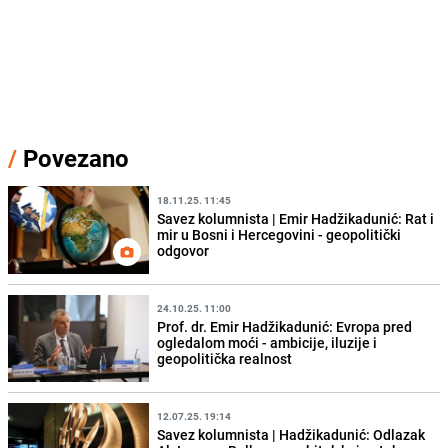
/
Povezano
18.11.25. 11:45
Savez kolumnista | Emir Hadžikadunić: Rat i
mir u Bosni i Hercegovini - geopolitički
odgovor
24.10.25. 11:00
Prof. dr. Emir Hadžikadunić: Evropa pred
ogledalom moći - ambicije, iluzije i
geopolitička realnost
12.07.25. 19:14
Savez kolumnista | Hadžikadunić: Odlazak