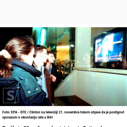
Foto: EPA - EFE / Clinton na televiziji 21. novembra tokom objave da je postignut
sporazum o okončanju rata u BiH