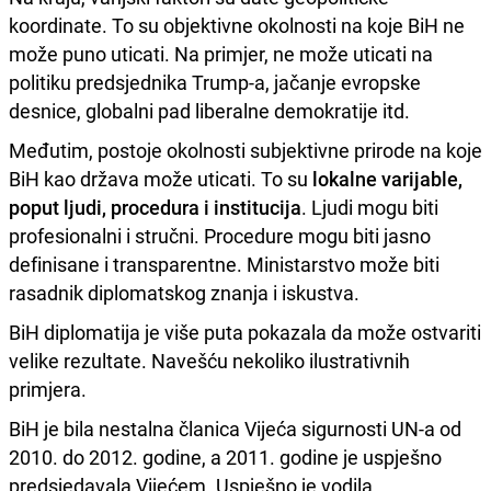
koordinate. To su objektivne okolnosti na koje BiH ne
može puno uticati. Na primjer, ne može uticati na
politiku predsjednika Trump-a, jačanje evropske
desnice, globalni pad liberalne demokratije itd.
Međutim, postoje okolnosti subjektivne prirode na koje
BiH kao država može uticati. To su
lokalne varijable,
poput ljudi, procedura i institucija
. Ljudi mogu biti
profesionalni i stručni. Procedure mogu biti jasno
definisane i transparentne. Ministarstvo može biti
rasadnik diplomatskog znanja i iskustva.
BiH diplomatija je više puta pokazala da može ostvariti
velike rezultate. Navešću nekoliko ilustrativnih
primjera.
BiH je bila nestalna članica Vijeća sigurnosti UN-a od
2010. do 2012. godine, a 2011. godine je uspješno
predsjedavala Vijećem. Uspješno je vodila