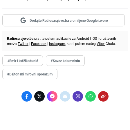
Dodajte Radiosarajevo.ba u omiljene Google izvore
Radiosarajevo.ba
pratite putem aplikacije za
Android
|
iOS
i društvenih
mreža
Twitter
|
Facebook
|
Instagram
, kao i putem našeg
Viber
Chata.
#Emir Hadžikadunić
#Savez kolumnista
#Dejtonski mirovni sporazum