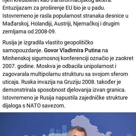
Entuzijazam za proširenje EU bio je u padu.
Istovremeno je rasla popularnost stranaka desnice u
Mađarskoj, Holandiji, Austriji, Njemačkoj i drugim
zemljama od 2008-09.
Rusija je izgradila vlastito geopolitičko
samopouzdanje.
Govor Vladimira Putina
na
Minhenskoj sigurnosnoj konferenciji označio je zaokret
2007. godine. Moskva je odbacila unipolarnost i
zagovarala multipolarnu strukturu sa svojom sferom
uticaja. Ruska invazija na Gruziju 2008. također je
demonstrirala sposobnost djelovanja izvan granica.
Istovremeno je Rusija napustila zajedničke strukture
dijaloga s NATO savezom.