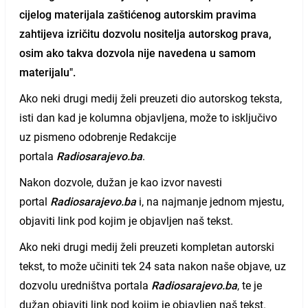
cijelog materijala zaštićenog autorskim pravima
zahtijeva izričitu dozvolu nositelja autorskog prava,
osim ako takva dozvola nije navedena u samom
materijalu".
Ako neki drugi medij želi preuzeti dio autorskog teksta,
isti dan kad je kolumna objavljena, može to isključivo
uz pismeno odobrenje Redakcije
portala
Radiosarajevo.ba
.
Nakon dozvole, dužan je kao izvor navesti
portal
Radiosarajevo.ba
i, na najmanje jednom mjestu,
objaviti link pod kojim je objavljen naš tekst.
Ako neki drugi medij želi preuzeti kompletan autorski
tekst, to može učiniti tek 24 sata nakon naše objave, uz
dozvolu uredništva portala
Radiosarajevo.ba
, te je
dužan objaviti link pod kojim je objavljen naš tekst.