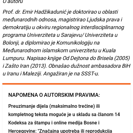
O autoru
Prof. dr. Emir Hadžikadunić je doktorirao u oblasti
međunarodnih odnosa, magistrirao Ljudska prava i
demokratiju u okviru regionalnog interdisciplinarnog
programa Univerziteta u Sarajevu/ Univerziteta u
Bolonji, a diplomirao je Komunikologiju na
Međunarodnom islamskom univerzitetu u Kuala
Lumpuru. Napisao knjige Od Dejtona do Brisela (2005)
i Zašto Iran (2013). Obnašao dužnost ambasadora BiH
u Iranu i Maleziji. Angažiran je na SSST-u.
NAPOMENA O AUTORSKIM PRAVIMA:
Preuzimanje dijela (maksimalno trećine) ili
kompletnog teksta moguće je u skladu sa članom 14
Kodeksa za štampu i online medija Bosne i
Hercegovine: "Značajna upotreba ili reprodukcija