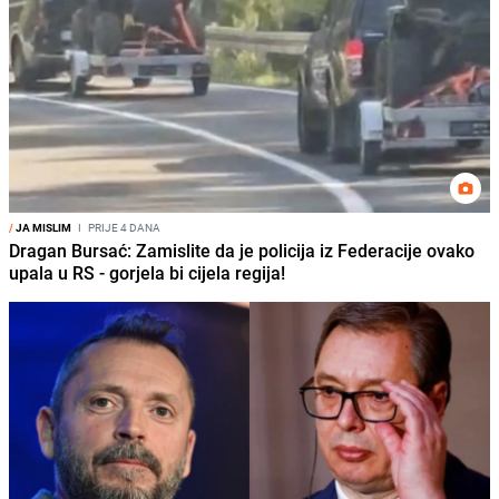
/
JA MISLIM
I
PRIJE 4 DANA
Dragan Bursać: Zamislite da je policija iz Federacije ovako
upala u RS - gorjela bi cijela regija!