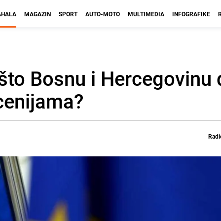
HALA
MAGAZIN
SPORT
AUTO-MOTO
MULTIMEDIA
INFOGRAFIKE
ašto Bosnu i Hercegovinu 
cenijama?
Radi