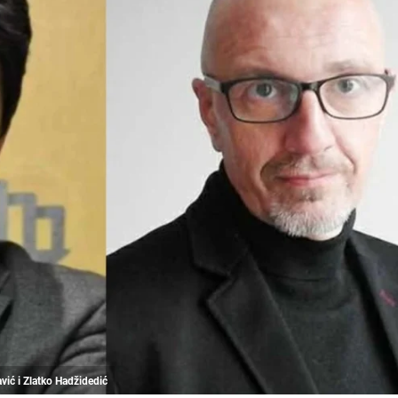
vić i Zlatko Hadžidedić