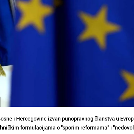
Bosne i Hercegovine izvan punopravnog članstva u Evrop
ehničkim formulacijama o "sporim reformama" i "nedovol