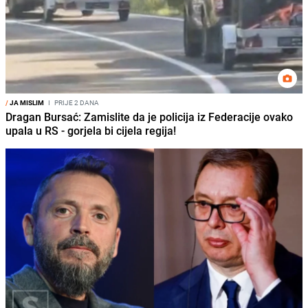
/
JA MISLIM
I
PRIJE 2 DANA
Dragan Bursać: Zamislite da je policija iz Federacije ovako
upala u RS - gorjela bi cijela regija!