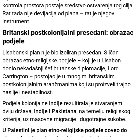
kontrola prostora postaje sredstvo ostvarenja tog cilja.
Rat tada nije devijacija od plana – rat je njegov
instrument.
Britanski postkolonijalni presedani: obrazac
podjele
Lisabonski plan nije bio izoliran presedan. Sličan
obrazac etno-religijske podjele – koji je u Lisabon
donio nekadašnji šef britanske diplomacije, Lord
Carrington – postojao je u mnogim britanskim
postkolonijalnim aranžmanima koji su proizveli trajno
nasilje i nestabilnost.
Podjela kolonijalne
Indije
rezultirala je stvaranjem
dviju država,
Indije i Pakistana
, na temelju religijskog
kriterija, uz masovne migracije i dugotrajne sukobe.
U Palestini je plan etno-religijske podjele doveo do