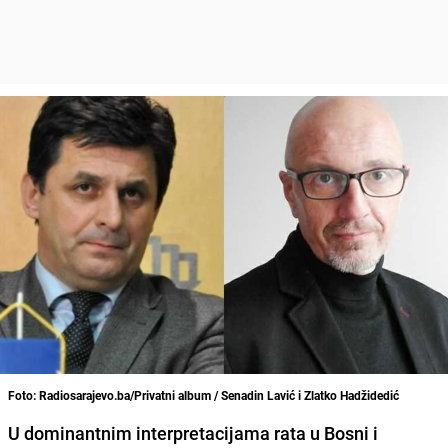
Foto: Radiosarajevo.ba/Privatni album / Senadin Lavić i Zlatko Hadžidedić
U dominantnim interpretacijama rata u Bosni i