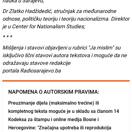
nauka u Sarajevu;
Dr Zlatko Hadžidedić, stručnjak za međunarodne
odnose, političku teoriju i teoriju nacionalizma. Direktor
je u Center for Nationalism Studies;
* * *
Mišljenja i stavovi objavljeni u rubrici "Ja mislim" su
isključivo lični stavovi autora tekstova i moguće da ne
odražavaju stavove redakcije
portala Radiosarajevo.ba
NAPOMENA O AUTORSKIM PRAVIMA:
Preuzimanje dijela (maksimalno trećine) ili
kompletnog teksta moguće je u skladu sa članom 14
Kodeksa za štampu i online medija Bosne i
Hercegovine: "Značajna upotreba ili reprodukcija