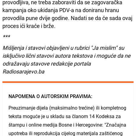
provodljiva, ne treba zaboraviti da se zagovaračka
kampanja oko ukidanja PDV-a na doniranu hranu
provodila pune dvije godine. Nadati se da će sada ovaj
proces ići kraće i brže.
***
Mišljenja i stavovi objavljeni u rubrici "Ja mislim" su
isključivo lični stavovi autora tekstova i moguće da ne
odražavaju stavove redakcije portala
Radiosarajevo.ba
NAPOMENA O AUTORSKIM PRAVIMA:
Preuzimanje dijela (maksimalno trećine) ili kompletnog
teksta moguće je u skladu sa članom 14 Kodeksa za
štampu i online medija Bosne i Hercegovine: "Značajna
upotreba ili reprodukcija cijelog materijala zaštićenog