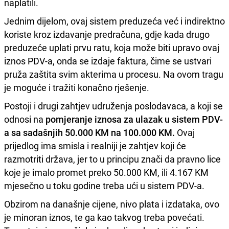
naplatili.
Jednim dijelom, ovaj sistem preduzeća već i indirektno
koriste kroz izdavanje predračuna, gdje kada drugo
preduzeće uplati prvu ratu, koja može biti upravo ovaj
iznos PDV-a, onda se izdaje faktura, čime se ustvari
pruža zaštita svim akterima u procesu. Na ovom tragu
je moguće i tražiti konačno rješenje.
Postoji i drugi zahtjev udruženja poslodavaca, a koji se
odnosi na
pomjeranje iznosa za ulazak u sistem PDV-
a sa sadašnjih 50.000 KM na 100.000 KM.
Ovaj
prijedlog ima smisla i realniji je zahtjev koji će
razmotriti država, jer to u principu znači da pravno lice
koje je imalo promet preko 50.000 KM, ili 4.167 KM
mjesečno u toku godine treba ući u sistem PDV-a.
Obzirom na današnje cijene, nivo plata i izdataka, ovo
je minoran iznos, te ga kao takvog treba povećati.