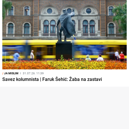
/
JA MISLIM
I
31.07.26. 11:39
Savez kolumnista | Faruk Šehić: Žaba na zastavi