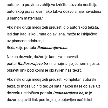
autorskim pravima zahtijeva izričitu dozvolu nositelja
autorskog prava, osim ako takva dozvola nije navedena
u samom materijalu."
Ako neki drugi medij želi preuzeti dio autorskog teksta,
isti dan kad je kolumna objavljena, može to isključivo
uz pismeno odobrenje
Redakcije portala
Radiosarajevo.ba.
Nakon dozvole, dužan je kao izvor navesti
portal
Radiosarajevo.ba
i, na najmanje jednom mjestu,
objaviti link pod kojim je objavljen naš tekst.
Ako neki drugi medij želi preuzeti kompletan autorski
tekst, to može učiniti tek 24 sata nakon naše objave, uz
dozvolu uredništva portala
Radiosarajevo.ba
, te je
dužan objaviti link pod kojim je objavljen naš tekst.