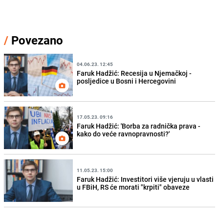
/
Povezano
04.06.23. 12:45
Faruk Hadžić: Recesija u Njemačkoj -
posljedice u Bosni i Hercegovini
17.05.23. 09:16
Faruk Hadžić: 'Borba za radnička prava -
kako do veće ravnopravnosti?'
11.05.23. 15:00
Faruk Hadžić: Investitori više vjeruju u vlasti
u FBiH, RS će morati "krpiti" obaveze