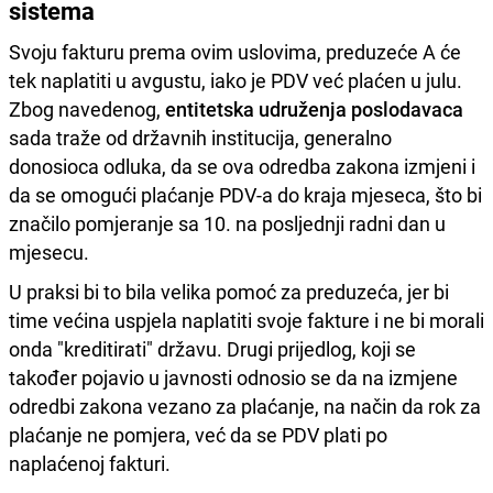
sistema
Svoju fakturu prema ovim uslovima, preduzeće A će
tek naplatiti u avgustu, iako je PDV već plaćen u julu.
Zbog navedenog,
entitetska udruženja poslodavaca
sada traže od državnih institucija, generalno
donosioca odluka, da se ova odredba zakona izmjeni i
da se omogući plaćanje PDV-a do kraja mjeseca, što bi
značilo pomjeranje sa 10. na posljednji radni dan u
mjesecu.
U praksi bi to bila velika pomoć za preduzeća, jer bi
time većina uspjela naplatiti svoje fakture i ne bi morali
onda "kreditirati" državu. Drugi prijedlog, koji se
također pojavio u javnosti odnosio se da na izmjene
odredbi zakona vezano za plaćanje, na način da rok za
plaćanje ne pomjera, već da se PDV plati po
naplaćenoj fakturi.