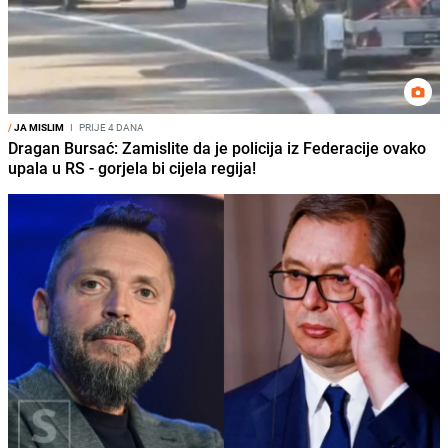
/
JA MISLIM
I
PRIJE 4 DANA
Dragan Bursać: Zamislite da je policija iz Federacije ovako
upala u RS - gorjela bi cijela regija!