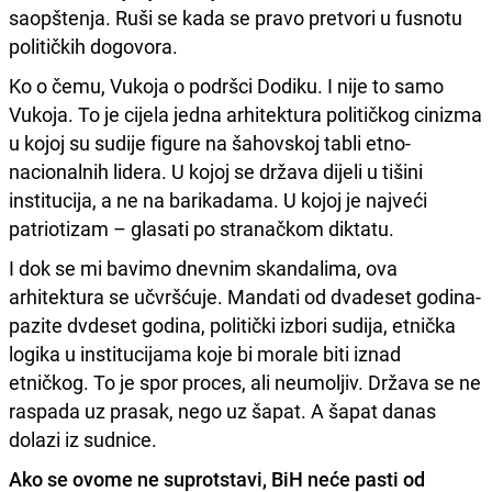
saopštenja. Ruši se kada se pravo pretvori u fusnotu
političkih dogovora.
Ko o čemu, Vukoja o podršci Dodiku. I nije to samo
Vukoja. To je cijela jedna arhitektura političkog cinizma
u kojoj su sudije figure na šahovskoj tabli etno-
nacionalnih lidera. U kojoj se država dijeli u tišini
institucija, a ne na barikadama. U kojoj je najveći
patriotizam – glasati po stranačkom diktatu.
I dok se mi bavimo dnevnim skandalima, ova
arhitektura se učvršćuje. Mandati od dvadeset godina-
pazite dvdeset godina, politički izbori sudija, etnička
logika u institucijama koje bi morale biti iznad
etničkog. To je spor proces, ali neumoljiv. Država se ne
raspada uz prasak, nego uz šapat. A šapat danas
dolazi iz sudnice.
Ako se ovome ne suprotstavi, BiH neće pasti od