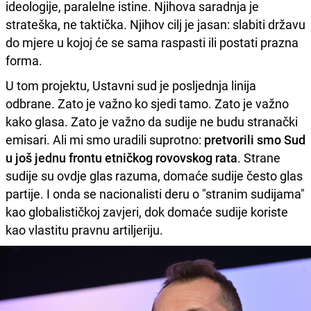
ideologije, paralelne istine. Njihova saradnja je
strateška, ne taktička. Njihov cilj je jasan: slabiti državu
do mjere u kojoj će se sama raspasti ili postati prazna
forma.
U tom projektu, Ustavni sud je posljednja linija
odbrane. Zato je važno ko sjedi tamo. Zato je važno
kako glasa. Zato je važno da sudije ne budu stranački
emisari. Ali mi smo uradili suprotno:
pretvorili smo Sud
u još jednu frontu etničkog rovovskog rata
. Strane
sudije su ovdje glas razuma, domaće sudije često glas
partije. I onda se nacionalisti deru o "stranim sudijama"
kao globalističkoj zavjeri, dok domaće sudije koriste
kao vlastitu pravnu artiljeriju.