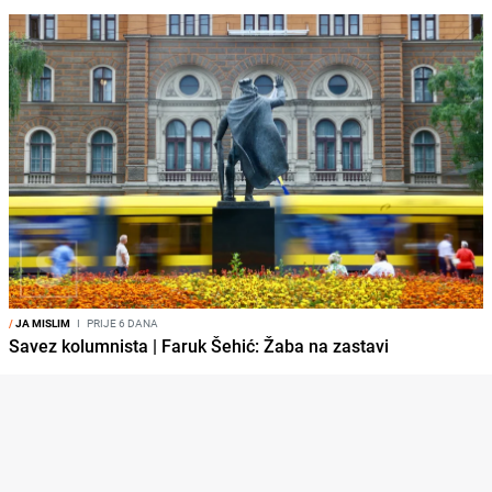
/
JA MISLIM
I
PRIJE 6 DANA
Savez kolumnista | Faruk Šehić: Žaba na zastavi