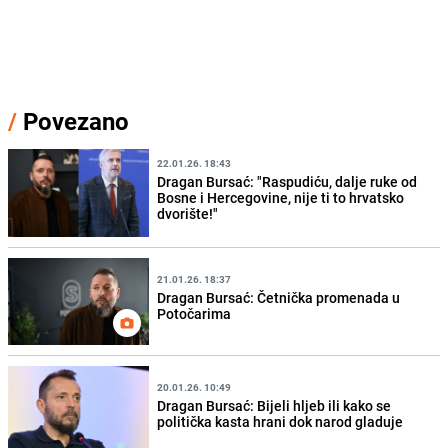
/
Povezano
22.01.26. 18:43
Dragan Bursać: "Raspudiću, dalje ruke od
Bosne i Hercegovine, nije ti to hrvatsko
dvorište!"
21.01.26. 18:37
Dragan Bursać: Četnička promenada u
Potočarima
20.01.26. 10:49
Dragan Bursać: Bijeli hljeb ili kako se
politička kasta hrani dok narod gladuje