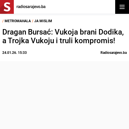
Otvor
/
METROMAHALA
/
JA MISLIM
Dragan Bursać: Vukoja brani Dodika,
a Trojka Vukoju i truli kompromis!
24.01.26. 15:33
Radiosarajevo.ba