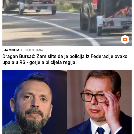
/
JA MISLIM
I
PRIJE 3 DANA
Dragan Bursać: Zamislite da je policija iz Federacije ovako
upala u RS - gorjela bi cijela regija!