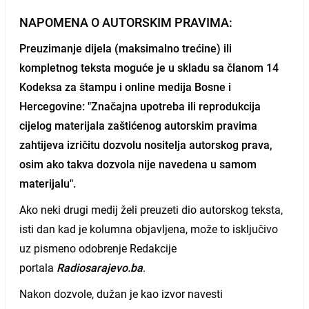
NAPOMENA O AUTORSKIM PRAVIMA:
Preuzimanje dijela (maksimalno trećine) ili
kompletnog teksta moguće je u skladu sa članom 14
Kodeksa za štampu i online medija Bosne i
Hercegovine: "Značajna upotreba ili reprodukcija
cijelog materijala zaštićenog autorskim pravima
zahtijeva izričitu dozvolu nositelja autorskog prava,
osim ako takva dozvola nije navedena u samom
materijalu".
Ako neki drugi medij želi preuzeti dio autorskog teksta,
isti dan kad je kolumna objavljena, može to isključivo
uz pismeno odobrenje Redakcije
portala
Radiosarajevo.ba
.
Nakon dozvole, dužan je kao izvor navesti