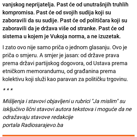
vanjskog neprijatelja. Past će od unutrašnjih truhlih
kompromisa. Past će od svojih sudija koji su
zaboravili da su sudije. Past će od političara koji su
zaboravili da je država više od stranke. Past će od
sistema u kojem je Vukoja norma, a ne izuzetak.
I zato ovo nije samo priča o jednom glasanju. Ovo je
priča o smjeru. A smjer je jasan: od države prava
prema državi partijskog dogovora, od Ustava prema
etničkom memorandumu, od građanina prema
kolektivu koji služi kao paravan za političku trgovinu.
* * *
Mišljenja i stavovi objavljeni u rubrici "Ja mislim" su
isključivo lični stavovi autora tekstova i moguće da ne
odražavaju stavove redakcije
portala Radiosarajevo.ba