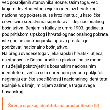
već posrbljenih stanovnika Bosne. Osim toga, već
krajem devetnaestoga vijeka i ideolozi hrvatskog
nacionalnog pokreta su se kroz instituciju katoličke
crkve svim sredstvima suprotstavili ideji nacionalnog
bošnjaštva. Benjamin Kallay je umro 1903. godine, a
pod pritiskom srpskog i hrvatskog nacionalnog pokreta
iste godine austrougarska uprava prestala je
podržavati nacionalno bošnjaštvo.
Na pragu dvadesetoga vijeka srpski i hrvatski utjecaji
na stanovnike Bosne urodili su plodom, pa se mnogi
nisu željeli poistovjetiti s bosanskim nacionalnim
identitetom, već su se u narednom periodu priključili
negiranju etničke specifičnosti i nacionalnog identiteta
Bošnjaka, s krajnjim ciljem zatiranja traga svega
bosanskog.
Širenje srpskog identiteta na prostor Bosne (9)