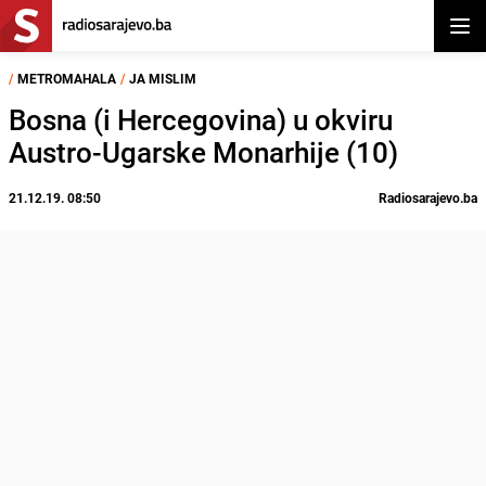
Otvor
/
METROMAHALA
/
JA MISLIM
Bosna (i Hercegovina) u okviru
Austro-Ugarske Monarhije (10)
21.12.19. 08:50
Radiosarajevo.ba