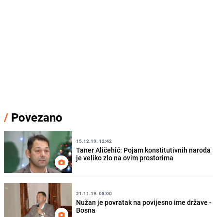
/
Povezano
15.12.19. 12:42
Taner Aličehić: Pojam konstitutivnih naroda
je veliko zlo na ovim prostorima
21.11.19. 08:00
Nužan je povratak na povijesno ime države -
Bosna