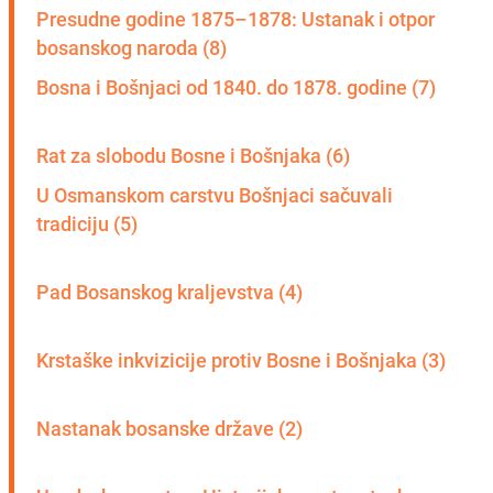
Presudne godine 1875–1878: Ustanak i otpor 
bosanskog naroda (8)
Bosna i Bošnjaci od 1840. do 1878. godine (7)
Rat za slobodu Bosne i Bošnjaka (6)
U Osmanskom carstvu Bošnjaci sačuvali 
tradiciju (5)
Pad Bosanskog kraljevstva (4)
Krstaške inkvizicije protiv Bosne i Bošnjaka (3)
Nastanak bosanske države (2)