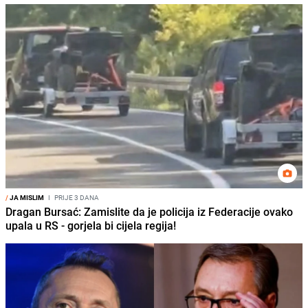
/
JA MISLIM
I
PRIJE 3 DANA
Dragan Bursać: Zamislite da je policija iz Federacije ovako
upala u RS - gorjela bi cijela regija!