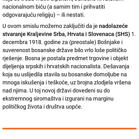
nacionalnom biću (a samim tim i prihvatiti
odgovarajuću religiju) – ili nestati.
U ovom smislu možemo zaključiti da je
nadolazeće
stvaranje Kraljevine Srba, Hrvata i Slovenaca (SHS)
1.
decembra 1918. godine za (preostale) Bošnjake i
suverenost bosanske države bilo vrlo loše političko
rješenje. Bosna je postala predmet trgovine i objekt
dijeljenja srpskih i hrvatskih nacionalista. Dešavanja
koja su uslijedila stavila su bosanske domoljube na
mnoga iskušenja i teškoće, uz brojna zlodjela vršena
nad njima. U toj novoj državi dovedeni su do
ekstremnog siromaštva i izgurani na marginu
političkog života i društva uopće.