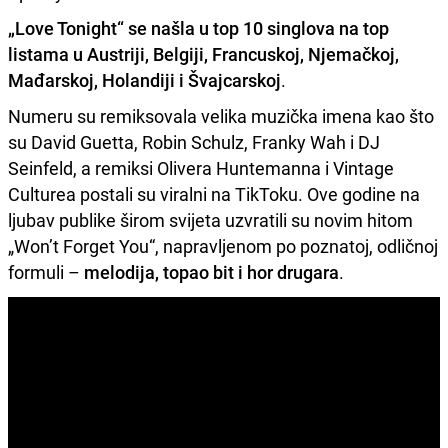
„Love Tonight“ se našla u top 10 singlova na top
listama u Austriji, Belgiji, Francuskoj, Njemačkoj,
Mađarskoj, Holandiji i Švajcarskoj
.
Numeru su remiksovala velika muzička imena kao što
su David Guetta, Robin Schulz, Franky Wah i DJ
Seinfeld, a remiksi Olivera Huntemanna i Vintage
Culturea postali su viralni na TikToku. Ove godine na
ljubav publike širom svijeta uzvratili su novim hitom
„Won’t Forget You“, napravljenom po poznatoj, odličnoj
formuli –
melodija, topao bit i hor drugara
.