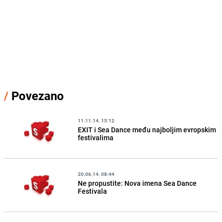
/
Povezano
11.11.14. 15:12
EXIT i Sea Dance među najboljim evropskim
festivalima
20.06.14. 08:44
Ne propustite: Nova imena Sea Dance
Festivala