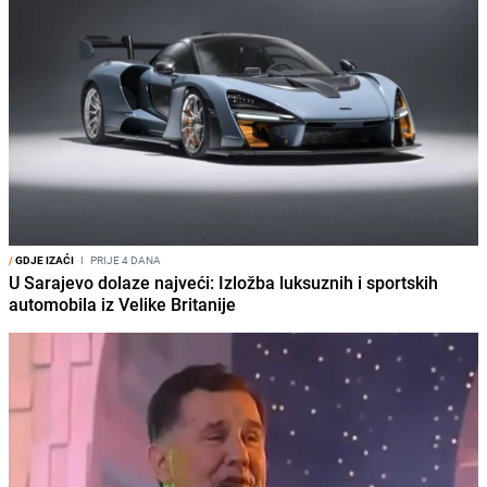
/
GDJE IZAĆI
I
PRIJE 4 DANA
U Sarajevo dolaze najveći: Izložba luksuznih i sportskih
automobila iz Velike Britanije