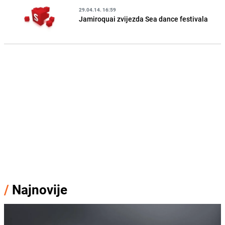
29.04.14. 16:59
Jamiroquai zvijezda Sea dance festivala
/
Najnovije