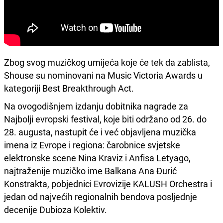
Zbog svog muzičkog umijeća koje će tek da zablista,
Shouse su nominovani na Music Victoria Awards u
kategoriji Best Breakthrough Act.
Na ovogodišnjem izdanju dobitnika nagrade za
Najbolji evropski festival, koje biti održano od 26. do
28. augusta, nastupit će i već objavljena muzička
imena iz Evrope i regiona: čarobnice svjetske
elektronske scene Nina Kraviz i Anfisa Letyago,
najtraženije muzičko ime Balkana Ana Đurić
Konstrakta, pobjednici Evrovizije KALUSH Orchestra i
jedan od najvećih regionalnih bendova posljednje
decenije Dubioza Kolektiv.