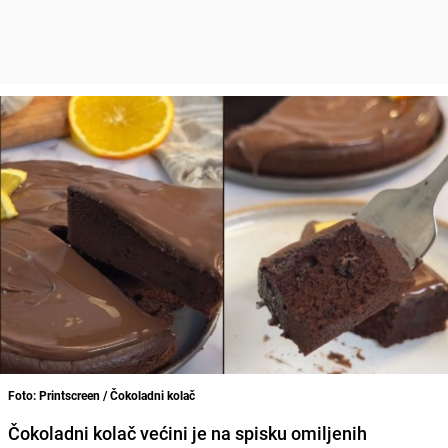
Foto: Printscreen / Čokoladni kolač
Čokoladni kolač većini je na spisku omiljenih