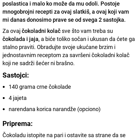
poslastica i malo ko može da mu odoli. Postoje
mnogobrojni recepti za ovaj slatkiš, a ovaj koji vam
mi danas donosimo prave se od svega 2 sastojka.
Za ovaj
čokoladni kolač
sve što vam treba su
čokolada i jaja
, a biće toliko sočan i ukusan da ćete ga
stalno praviti. Obradujte svoje ukućane brzim i
jednostavnim receptom za savršeni čokoladni kolač
koji ne sadrži šećer ni brašno.
Sastojci:
140 grama crne čokolade
4 jajeta
narendana korica narandže (opciono)
Priprema:
Čokoladu istopite na pari i ostavite sa strane da se