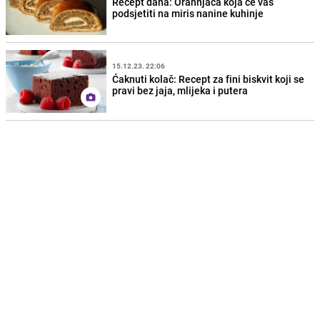
Recept dana: Orahnjača koja će vas
podsjetiti na miris nanine kuhinje
15.12.23. 22:06
Ćaknuti kolač: Recept za fini biskvit koji se
pravi bez jaja, mlijeka i putera