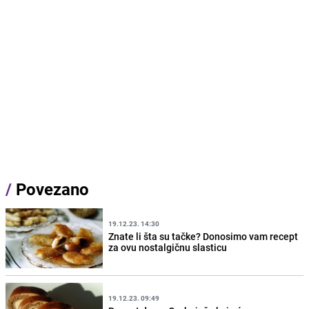
/
Povezano
19.12.23. 14:30
Znate li šta su tačke? Donosimo vam recept
za ovu nostalgičnu slasticu
19.12.23. 09:49