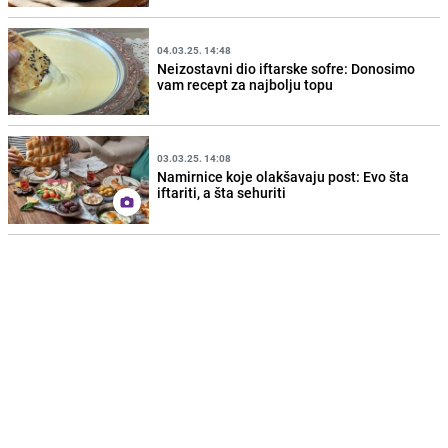
04.03.25. 14:48
Neizostavni dio iftarske sofre: Donosimo
vam recept za najbolju topu
03.03.25. 14:08
Namirnice koje olakšavaju post: Evo šta
iftariti, a šta sehuriti