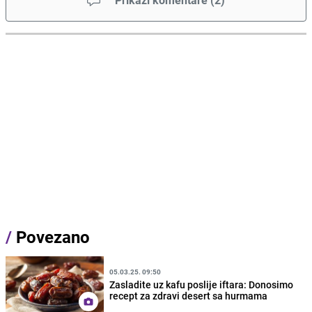
Prikaži komentare
(
2
)
/
Povezano
05.03.25. 09:50
Zasladite uz kafu poslije iftara: Donosimo
recept za zdravi desert sa hurmama