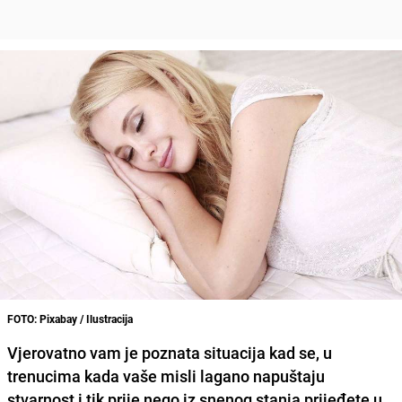
FOTO: Pixabay / Ilustracija
Vjerovatno vam je poznata situacija kad se, u
trenucima kada vaše misli lagano napuštaju
stvarnost i tik prije nego iz snenog stanja prijeđete u