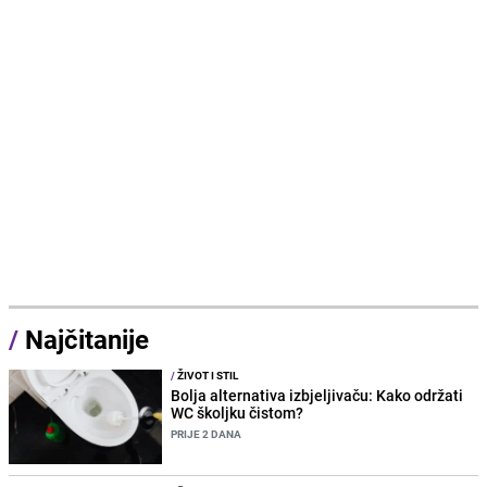
/
Najčitanije
/
ŽIVOT I STIL
Bolja alternativa izbjeljivaču: Kako održati
WC školjku čistom?
PRIJE 2 DANA