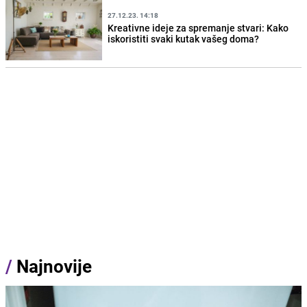
27.12.23. 14:18
Kreativne ideje za spremanje stvari: Kako
iskoristiti svaki kutak vašeg doma?
/
Najnovije