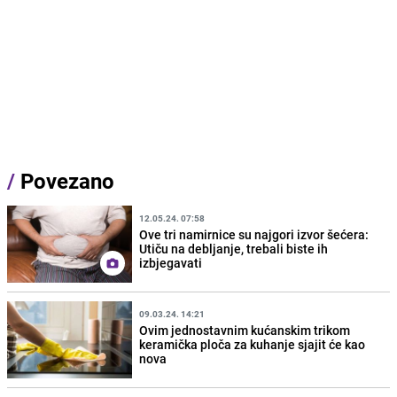
/
Povezano
12.05.24. 07:58
Ove tri namirnice su najgori izvor šećera:
Utiču na debljanje, trebali biste ih
izbjegavati
09.03.24. 14:21
Ovim jednostavnim kućanskim trikom
keramička ploča za kuhanje sjajit će kao
nova