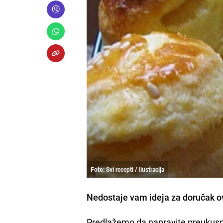
Foto: Svi recepti / Ilustracija
Nedostaje vam ideja za doručak o
Predlažemo da napravite preukusne