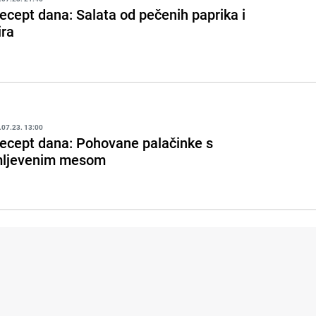
ecept dana: Salata od pečenih paprika i
ira
.07.23. 13:00
ecept dana: Pohovane palačinke s
ljevenim mesom