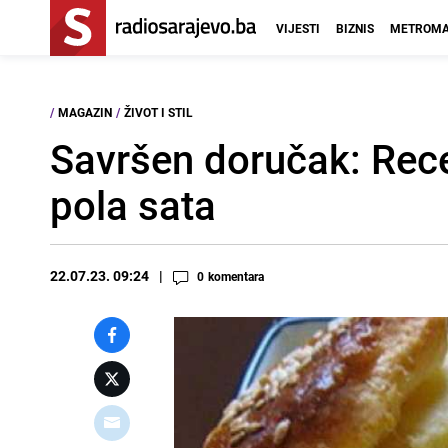
VIJESTI
BIZNIS
METROMA
/
MAGAZIN
/
ŽIVOT I STIL
Savršen doručak: Rece
pola sata
22.07.23. 09:24
0
komentara