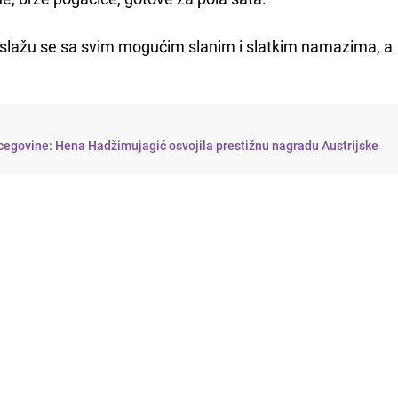
i slažu se sa svim mogućim slanim i slatkim namazima, a
cegovine: Hena Hadžimujagić osvojila prestižnu nagradu Austrijske