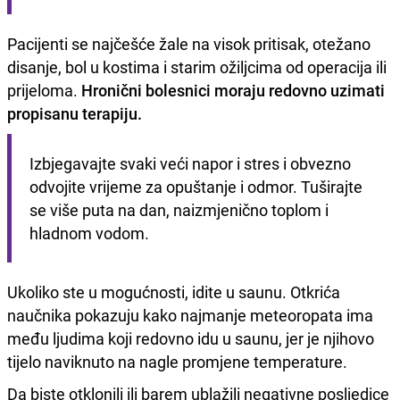
Pacijenti se najčešće žale na visok pritisak, otežano
disanje, bol u kostima i starim ožiljcima od operacija ili
prijeloma.
Hronični bolesnici moraju redovno uzimati
propisanu terapiju.
Izbjegavajte svaki veći napor i stres i obvezno 
odvojite vrijeme za opuštanje i odmor. Tuširajte 
se više puta na dan, naizmjenično toplom i 
hladnom vodom.
Ukoliko ste u mogućnosti, idite u saunu. Otkrića
naučnika pokazuju kako najmanje meteoropata ima
među ljudima koji redovno idu u saunu, jer je njihovo
tijelo naviknuto na nagle promjene temperature.
Da biste otklonili ili barem ublažili negativne posljedice