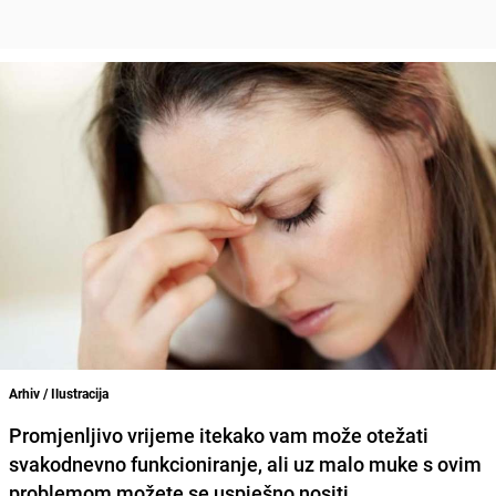
Arhiv / Ilustracija
Promjenljivo vrijeme itekako vam može otežati
svakodnevno funkcioniranje, ali uz malo muke s ovim
problemom možete se uspješno nositi.