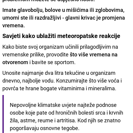
Imate glavobolju, bolove u mišićima ili zglobovima,
umorni ste ili razdražljivi - glavni krivac je promjena
vremena.
Savjeti kako ublažiti meteoropatske reakcije
Kako biste svoj organizam učinili prilagodljivim na
vremenske prilike, provodite
što više vremena na
otvorenom
i bavite se sportom.
Unosite najmanje dva litra tekućine u organizam
dnevno, najbolje vodu. Konzumirajte što više voća i
povrća te hrane bogate vitaminima i mineralima.
Nepovoljne klimatske uvjete najteže podnose 
osobe koje pate od hroničnih bolesti srca i krvnih 
žila, astme, reume i artritisa. Kod njih se znatno 
pogoršavaju osnovne tegobe.