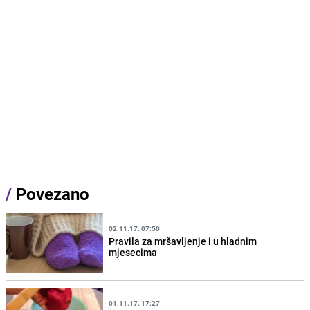
/
Povezano
02.11.17. 07:50
Pravila za mršavljenje i u hladnim
mjesecima
01.11.17. 17:27