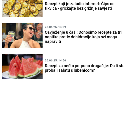
Recept koji je zaludio internet: Čips od
tikvica - grickajte bez grižnje savjesti
28.06.25. 14:09
Osvježenje u čaši: Donosimo recepte za tri
napitka protiv dehidracije koja svi mogu
napraviti
26.06.25. 14:56
Recept za nešto potpuno drugačije: Da li ste
probali salatu s lubenicom?