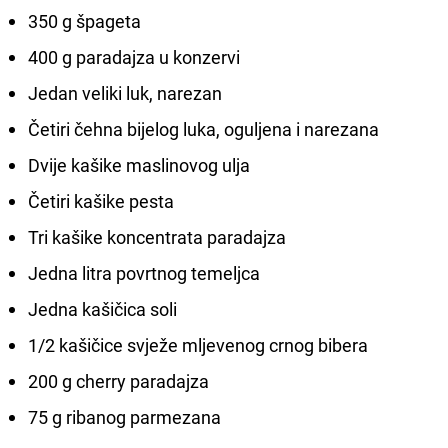
350 g špageta
400 g paradajza u konzervi
Jedan veliki luk, narezan
Četiri čehna bijelog luka, oguljena i narezana
Dvije kašike maslinovog ulja
Četiri kašike pesta
Tri kašike koncentrata paradajza
Jedna litra povrtnog temeljca
Jedna kašičica soli
1/2 kašičice svježe mljevenog crnog bibera
200 g cherry paradajza
75 g ribanog parmezana