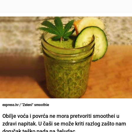
express.hr / "Zeleni" smoothie
Obilje voća i povrća ne mora pretvoriti smoothei u
zdravi napitak. U čaši se može kriti razlog zašto nam
doručak teško pada na želudac.