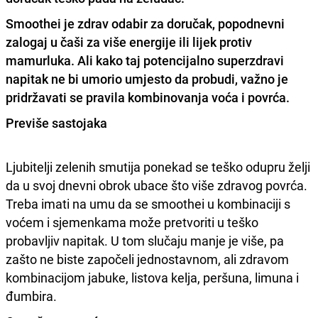
Smoothei je zdrav odabir za doručak, popodnevni
zalogaj u čaši za više energije ili lijek protiv
mamurluka. Ali kako taj potencijalno superzdravi
napitak ne bi umorio umjesto da probudi, važno je
pridržavati se pravila kombinovanja voća i povrća.
Previše sastojaka
Ljubitelji zelenih smutija ponekad se teško odupru želji
da u svoj dnevni obrok ubace što više zdravog povrća.
Treba imati na umu da se smoothei u kombinaciji s
voćem i sjemenkama može pretvoriti u teško
probavljiv napitak. U tom slučaju manje je više, pa
zašto ne biste započeli jednostavnom, ali zdravom
kombinacijom jabuke, listova kelja, peršuna, limuna i
đumbira.