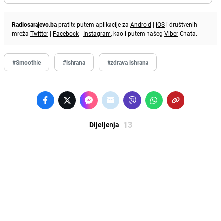
Radiosarajevo.ba
pratite putem aplikacije za
Android
|
iOS
i društvenih
mreža
Twitter
|
Facebook
|
Instagram
, kao i putem našeg
Viber
Chata.
#Smoothie
#ishrana
#zdrava ishrana
13
Dijeljenja