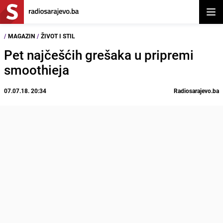
Otvor
/
MAGAZIN
/
ŽIVOT I STIL
Pet najčešćih grešaka u pripremi
smoothieja
07.07.18. 20:34
Radiosarajevo.ba