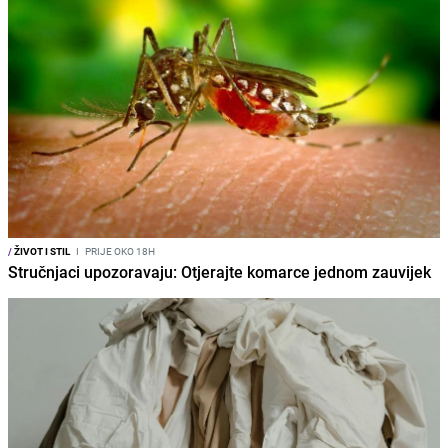
/
ŽIVOT I STIL
I
PRIJE OKO 18H
Stručnjaci upozoravaju: Otjerajte komarce jednom zauvijek