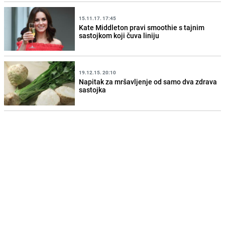
15.11.17. 17:45
Kate Middleton pravi smoothie s tajnim
sastojkom koji čuva liniju
19.12.15. 20:10
Napitak za mršavljenje od samo dva zdrava
sastojka