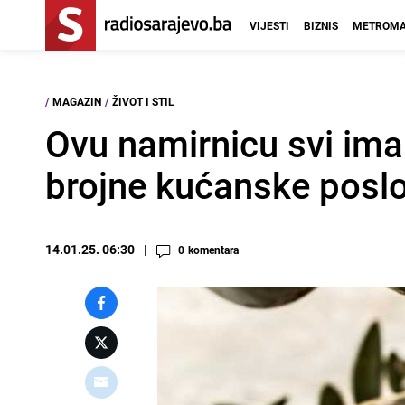
VIJESTI
BIZNIS
METROMA
/
MAGAZIN
/
ŽIVOT I STIL
Ovu namirnicu svi ima
brojne kućanske poslove
14.01.25. 06:30
0
komentara