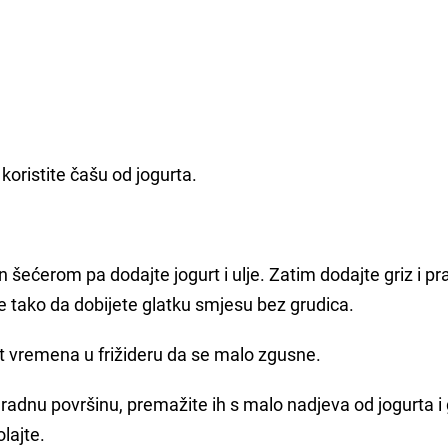
koristite čašu od jogurta.
n šećerom pa dodajte jogurt i ulje. Zatim dodajte griz i p
e tako da dobijete glatku smjesu bez grudica.
t vremena u frižideru da se malo zgusne.
 radnu površinu, premažite ih s malo nadjeva od jogurta i 
lajte.