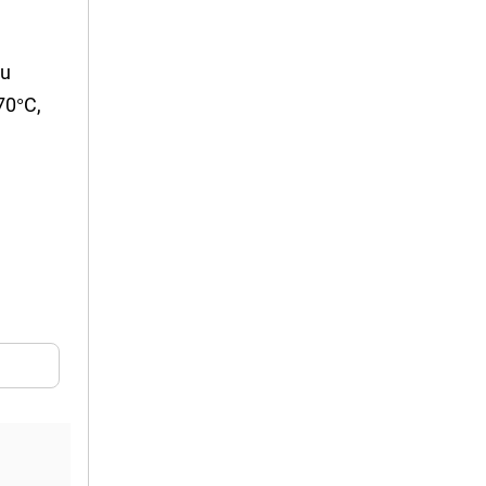
lu
70°C,