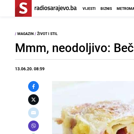
VIJESTI
BIZNIS
METROMA
/
MAGAZIN
/
ŽIVOT I STIL
Mmm, neodoljivo: Bečk
13.06.20. 08:59