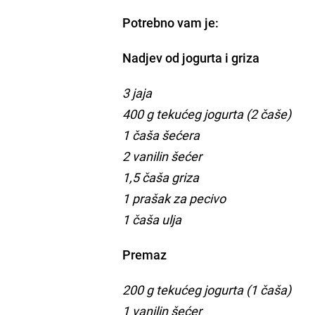
Potrebno vam je:
Nadjev od jogurta i griza
3 jaja
400 g tekućeg jogurta (2 čaše)
1 čaša šećera
2 vanilin šećer
1,5 čaša griza
1 prašak za pecivo
1 čaša ulja
Premaz
200 g tekućeg jogurta (1 čaša)
1 vanilin šećer