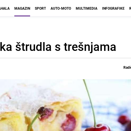
HALA
MAGAZIN
SPORT
AUTO-MOTO
MULTIMEDIA
INFOGRAFIKE
a štrudla s trešnjama
Radi