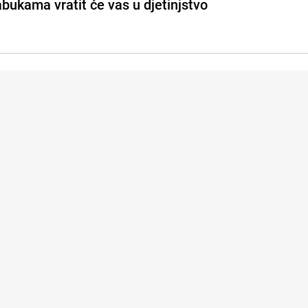
abukama vratit će vas u djetinjstvo