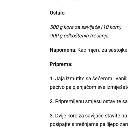
Ostalo
500 g kora za savijače (10 kom)
900 g odkoštenih trešanja
Napomena
: Kao mjeru za sastojke 
Priprema:
1.
Jaja izmutite sa šećerom i vanili
pecivo pa pjenjačom sve izmiješat
2.
Pripremljenu smjesu ostavite sa
3.
Dvije kore za savijače stavite na
posipajte s trešnjama pa lijepo zaro