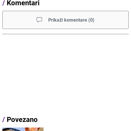
/
Komentari
Prikaži komentare
(
0
)
/
Povezano