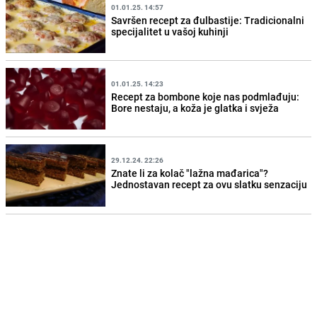
01.01.25. 14:57
Savršen recept za đulbastije: Tradicionalni
specijalitet u vašoj kuhinji
01.01.25. 14:23
Recept za bombone koje nas podmlađuju:
Bore nestaju, a koža je glatka i svježa
29.12.24. 22:26
Znate li za kolač "lažna mađarica"?
Jednostavan recept za ovu slatku senzaciju