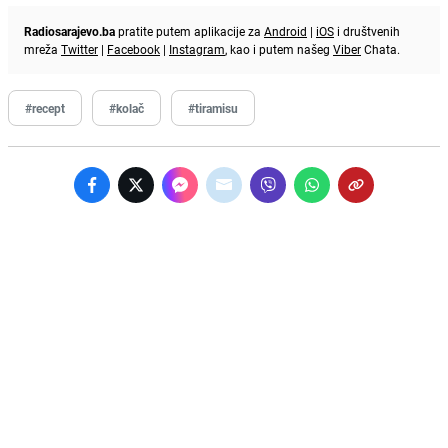
Radiosarajevo.ba
pratite putem aplikacije za
Android
|
iOS
i društvenih
mreža
Twitter
|
Facebook
|
Instagram
, kao i putem našeg
Viber
Chata.
#recept
#kolač
#tiramisu