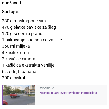
obožavati.
Sastojci:
230 g maskarpone sira
470 g slatke pavlake za šlag
120 g šećera u prahu
1 pakovanje pudinga od vanilije
360 ml mlijeka
4 kašike ruma
2 kašičice cimeta
1 kašičica ekstrakta vanilije
6 srednjih banana
200 g piškota
TRENDING
Nesreća u Sarajevu: Povrijeđen motociklista