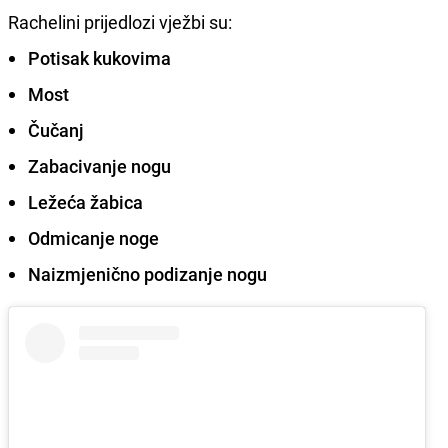
Rachelini prijedlozi vježbi su:
Potisak kukovima
Most
Čučanj
Zabacivanje
nogu
Ležeća
žabica
Odmicanje
noge
Naizmjenično
podizanje
nogu