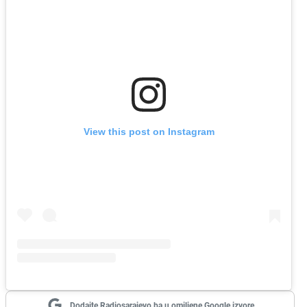
View this post on Instagram
Dodajte Radiosarajevo.ba u omiljene Google izvore