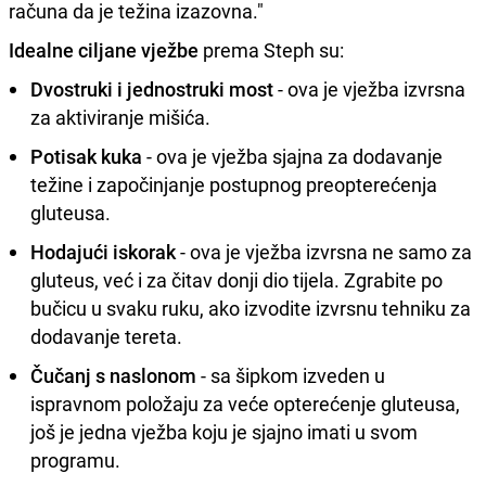
računa da je težina izazovna."
Idealne ciljane vježbe
prema Steph su:
Dvostruki i jednostruki most
- ova je vježba izvrsna
za aktiviranje mišića.
Potisak kuka
- ova je vježba sjajna za dodavanje
težine i započinjanje postupnog preopterećenja
gluteusa.
Hodajući iskorak
- ova je vježba izvrsna ne samo za
gluteus, već i za čitav donji dio tijela. Zgrabite po
bučicu u svaku ruku, ako izvodite izvrsnu tehniku ​​za
dodavanje tereta.
Čučanj s naslonom
- sa šipkom izveden u
ispravnom položaju za veće opterećenje gluteusa,
još je jedna vježba koju je sjajno imati u svom
programu.