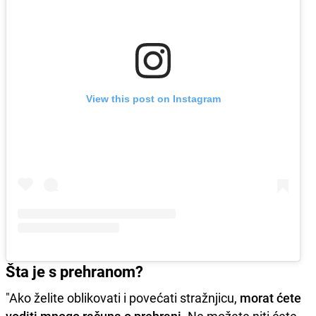
View this post on Instagram
Šta je s prehranom?
"Ako želite oblikovati i povećati stražnjicu,
morat ćete