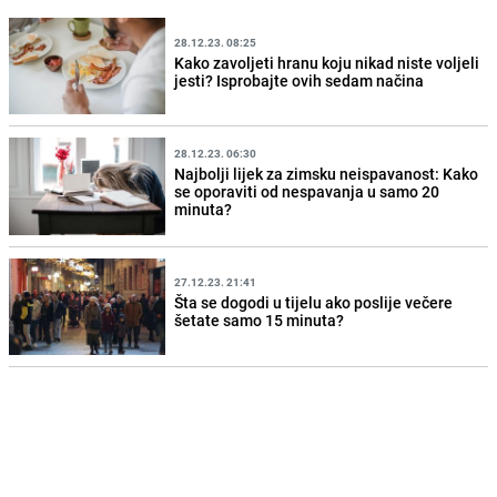
28.12.23. 08:25
Kako zavoljeti hranu koju nikad niste voljeli
jesti? Isprobajte ovih sedam načina
28.12.23. 06:30
Najbolji lijek za zimsku neispavanost: Kako
se oporaviti od nespavanja u samo 20
minuta?
27.12.23. 21:41
Šta se dogodi u tijelu ako poslije večere
šetate samo 15 minuta?