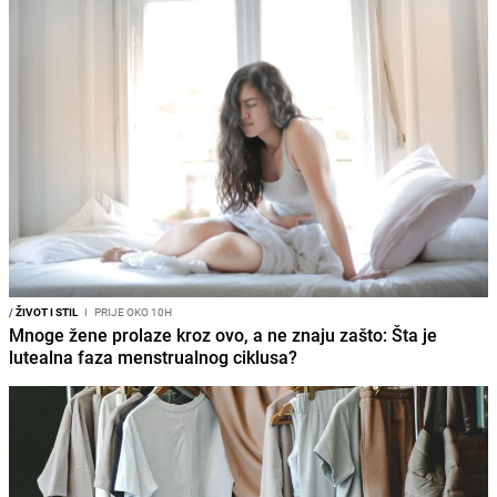
/
ŽIVOT I STIL
I
PRIJE OKO 10H
Mnoge žene prolaze kroz ovo, a ne znaju zašto: Šta je
lutealna faza menstrualnog ciklusa?