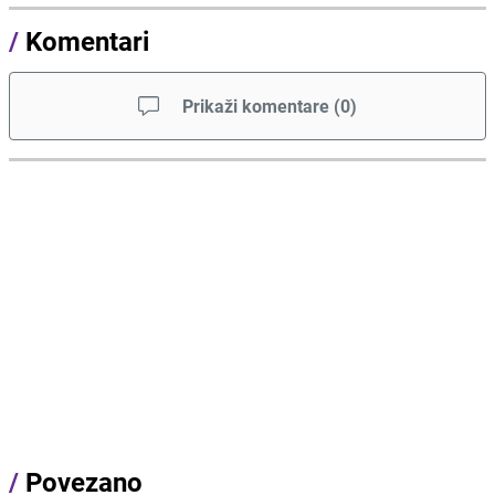
/
Komentari
Prikaži komentare
(
0
)
/
Povezano