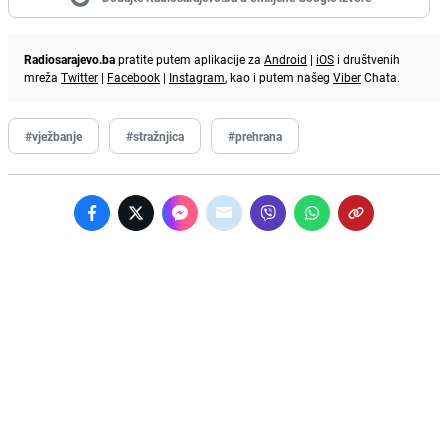
Radiosarajevo.ba
pratite putem aplikacije za
Android
|
iOS
i društvenih
mreža
Twitter
|
Facebook
|
Instagram
, kao i putem našeg
Viber
Chata.
#vježbanje
#stražnjica
#prehrana