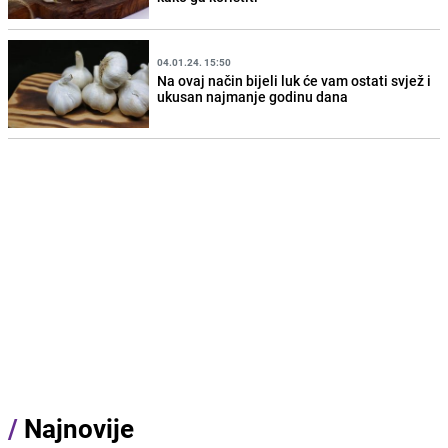
04.01.24. 15:50
Na ovaj način bijeli luk će vam ostati svjež i
ukusan najmanje godinu dana
/
Najnovije