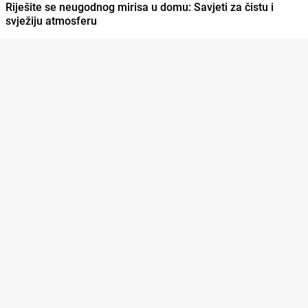
Riješite se neugodnog mirisa u domu: Savjeti za čistu i
svježiju atmosferu