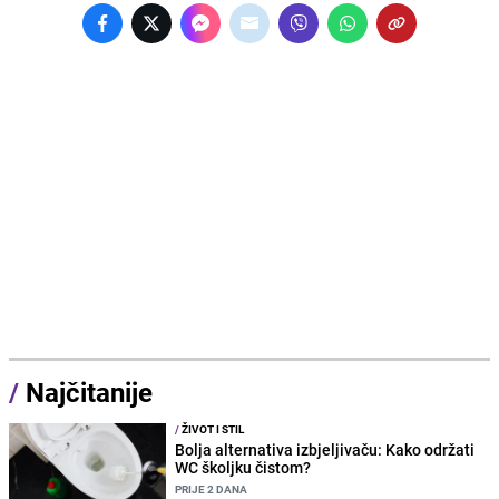
/
Najčitanije
/
ŽIVOT I STIL
Bolja alternativa izbjeljivaču: Kako održati
WC školjku čistom?
PRIJE 2 DANA