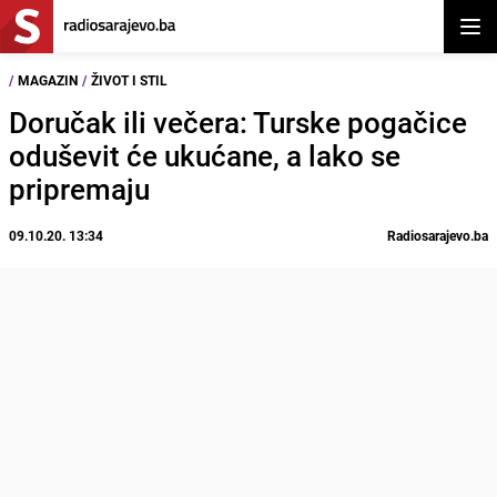
Otvor
/
MAGAZIN
/
ŽIVOT I STIL
Doručak ili večera: Turske pogačice
oduševit će ukućane, a lako se
pripremaju
09.10.20. 13:34
Radiosarajevo.ba