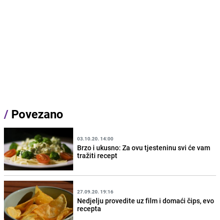
/
Povezano
03.10.20. 14:00
Brzo i ukusno: Za ovu tjesteninu svi će vam
tražiti recept
27.09.20. 19:16
Nedjelju provedite uz film i domaći čips, evo
recepta