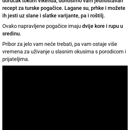
doručak tokom vikenda, donosimo vam jednostavan
recept za
turske pogačice.
Lagane su, prhke i možete
ih jesti uz slane i slatke varijante, pa i roštilj.
Ovako napravljene pogačice imaju
dvije kore i rupu u
sredinu.
Pribor za jelo vam neće trebati, pa vam ostaje više
vremena za uživanje u slasnim okusima s porodicom i
prijateljima.