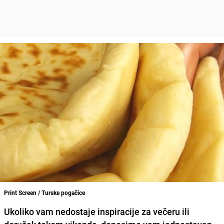
Print Screen / Turske pogačice
Ukoliko vam nedostaje inspiracije za večeru ili