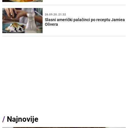
26.09.20. 21:32
Slasni američki palačinci po receptu Jamiea
Olivera
/
Najnovije