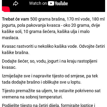
Trebat će vam
500 grama brašna, 170 ml vode, 180 ml
jogurta, pola pakovanja kvasca - oko 20 grama, dvije
kašike soli, 10 grama šećera, kašika ulja i malo
maslaca.
Kvasac rastvoriti u nekoliko kašika vode. Odvojite četiri
kašike brašna.
Dodajte šećer, so, vodu, jogurt i na kraju rastopljeni
kvasac.
Izmiješajte sve i napravite tijesto od smjese, pa tek
tada dodajte brašno i oblikujte sve u loptu.
Tijesto premažite sa uljem, te ostavite pokriveno sat
vremena na sobnoj temperaturi.
Podijelite tijesto na četiri dijela, formirajte loptice i