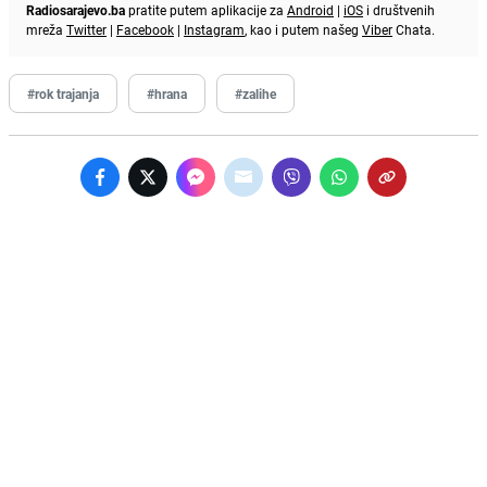
Radiosarajevo.ba
pratite putem aplikacije za
Android
|
iOS
i društvenih
mreža
Twitter
|
Facebook
|
Instagram
, kao i putem našeg
Viber
Chata.
#rok trajanja
#hrana
#zalihe