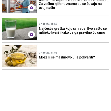
Za većinu njih ne znamo da se čuvaju na
ovaj način
07.10.23. 16:50
Najčešća greška koju svi rade: Evo zašto se
mlijeko kvari i kako da ga pravilno čuvamo
07.10.23. 11:58
Može li se maslinovo ulje pokvariti?