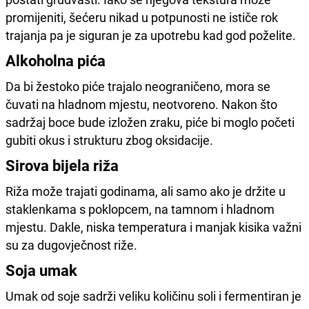
promijeniti, šećeru nikad u potpunosti ne ističe rok
trajanja pa je siguran je za upotrebu kad god poželite.
Alkoholna pića
Da bi žestoko piće trajalo neograničeno, mora se
čuvati na hladnom mjestu, neotvoreno. Nakon što
sadržaj boce bude izložen zraku, piće bi moglo početi
gubiti okus i strukturu zbog oksidacije.
Sirova bijela riža
Riža može trajati godinama, ali samo ako je držite u
staklenkama s poklopcem, na tamnom i hladnom
mjestu. Dakle, niska temperatura i manjak kisika važni
su za dugovječnost riže.
Soja umak
Umak od soje sadrži veliku količinu soli i fermentiran je