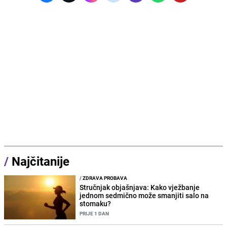
/
Najčitanije
/
ZDRAVA PROBAVA
Stručnjak objašnjava: Kako vježbanje
jednom sedmično može smanjiti salo na
stomaku?
PRIJE 1 DAN