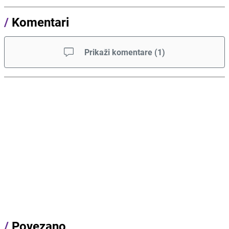
/
Komentari
Prikaži komentare
(
1
)
/
Povezano