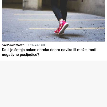
/
ZDRAVA PROBAVA
I
17.07.26. 16:35
Da li je šetnja nakon obroka dobra navika ili može imati
negativne posljedice?