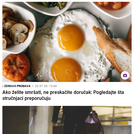
/
ZDRAVA PROBAVA
I
22.07.26. 13:40
Ako želite smršati, ne preskačite doručak: Pogledajte šta
stručnjaci preporučuju