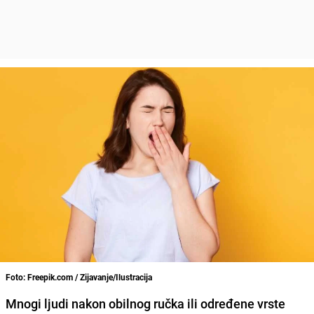
Foto: Freepik.com / Zijavanje/Ilustracija
Mnogi ljudi nakon obilnog ručka ili određene vrste