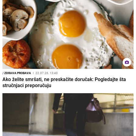
/
ZDRAVA PROBAVA
I
22.07.26. 13:40
Ako želite smršati, ne preskačite doručak: Pogledajte šta
stručnjaci preporučuju