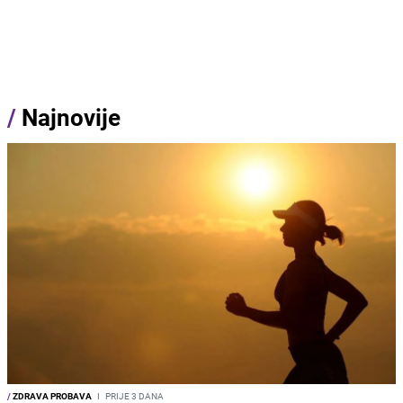
/
Najnovije
/
ZDRAVA PROBAVA
I
PRIJE 3 DANA