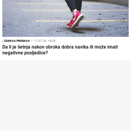
/
ZDRAVA PROBAVA
I
17.07.26. 16:35
Da li je šetnja nakon obroka dobra navika ili može imati
negativne posljedice?