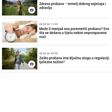
Zdrava probava – temelj dobrog osjećaja i
zdravlja
28.05.26. 11:00
Može li manjak sna poremetiti probavu? Evo
šta se dešava u tijelu nakon neprospavane
noći
08.05.26. 09:50
Zašto probava ima ključnu ulogu u regulaciji
tjelesne težine?