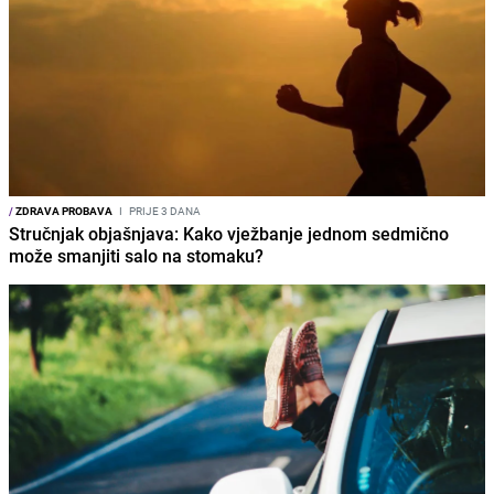
/
ZDRAVA PROBAVA
I
PRIJE 3 DANA
Stručnjak objašnjava: Kako vježbanje jednom sedmično
može smanjiti salo na stomaku?