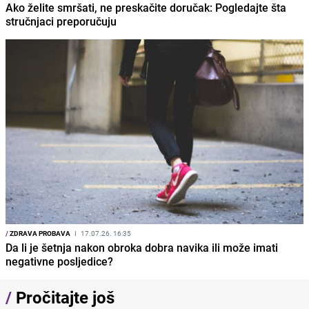
Ako želite smršati, ne preskačite doručak: Pogledajte šta
stručnjaci preporučuju
/
ZDRAVA PROBAVA
I
17.07.26. 16:35
Da li je šetnja nakon obroka dobra navika ili može imati
negativne posljedice?
/
Pročitajte još