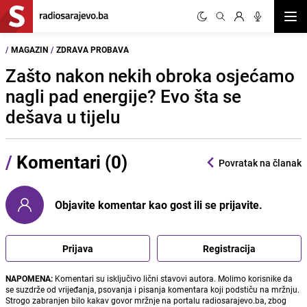
Otvor
/
MAGAZIN
/
ZDRAVA PROBAVA
Zašto nakon nekih obroka osjećamo
nagli pad energije? Evo šta se
dešava u tijelu
/
Komentari (0)
Povratak na članak
Objavite komentar kao gost ili se prijavite.
Prijava
Registracija
NAPOMENA:
Komentari su isključivo lični stavovi autora. Molimo korisnike da
se suzdrže od vrijeđanja, psovanja i pisanja komentara koji podstiču na mržnju.
Strogo zabranjen bilo kakav govor mržnje na portalu radiosarajevo.ba, zbog