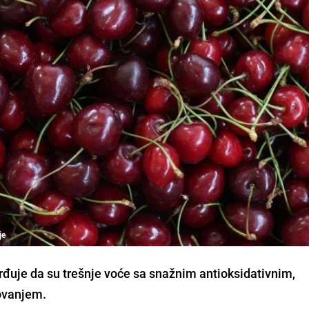
je
vrđuje da su trešnje voće sa snažnim antioksidativnim,
ovanjem.