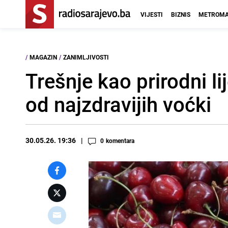
VIJESTI
BIZNIS
METROMA
/
MAGAZIN
/
ZANIMLJIVOSTI
Trešnje kao prirodni l
od najzdravijih voćki
30.05.26. 19:36
0
komentara