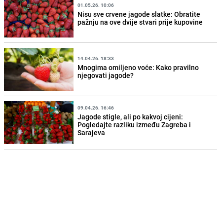
01.05.26. 10:06
Nisu sve crvene jagode slatke: Obratite
pažnju na ove dvije stvari prije kupovine
14.04.26. 18:33
Mnogima omiljeno voće: Kako pravilno
njegovati jagode?
09.04.26. 16:46
Jagode stigle, ali po kakvoj cijeni:
Pogledajte razliku između Zagreba i
Sarajeva