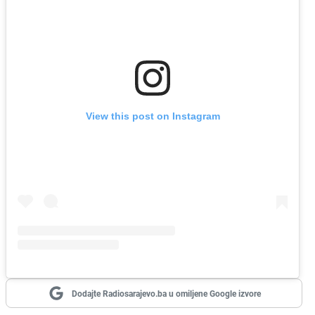
View this post on Instagram
Dodajte Radiosarajevo.ba u omiljene Google izvore