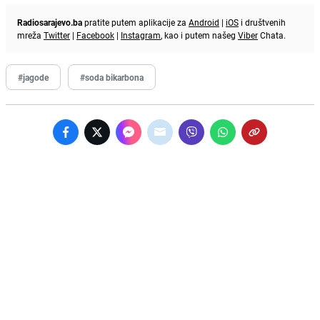
Radiosarajevo.ba
pratite putem aplikacije za
Android
|
iOS
i društvenih
mreža
Twitter
|
Facebook
|
Instagram
, kao i putem našeg
Viber
Chata.
#jagode
#soda bikarbona