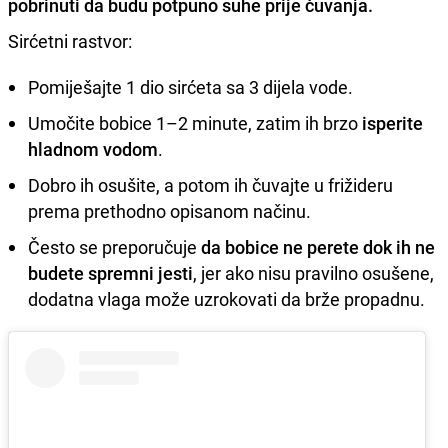
pobrinuti da budu potpuno suhe prije čuvanja.
Sirćetni rastvor:
Pomiješajte 1 dio sirćeta sa 3 dijela vode.
Umočite bobice 1–2 minute, zatim ih brzo
isperite
hladnom vodom
.
Dobro ih osušite, a potom ih čuvajte u frižideru
prema prethodno opisanom načinu.
Često se preporučuje
da bobice ne perete dok ih ne
budete spremni jesti
, jer ako nisu pravilno osušene,
dodatna vlaga može uzrokovati da brže propadnu.