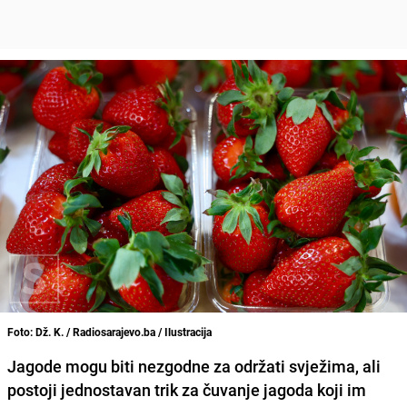
Foto: Dž. K. / Radiosarajevo.ba / Ilustracija
Jagode mogu biti nezgodne za održati svježima, ali
postoji jednostavan trik za čuvanje jagoda koji im