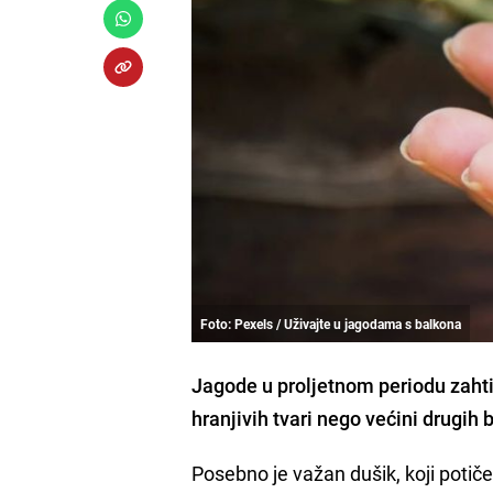
Foto: Pexels / Uživajte u jagodama s balkona
Jagode u proljetnom periodu zahtij
hranjivih tvari nego većini drugih b
Posebno je važan dušik, koji potiče r