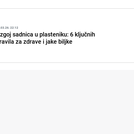
.03.26. 22:12
zgoj sadnica u plasteniku: 6 ključnih
ravila za zdrave i jake biljke