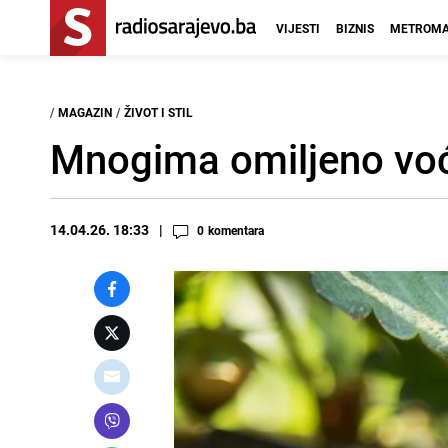
VIJESTI
BIZNIS
METROMA
/
MAGAZIN
/
ŽIVOT I STIL
Mnogima omiljeno voće
14.04.26. 18:33
0
komentara