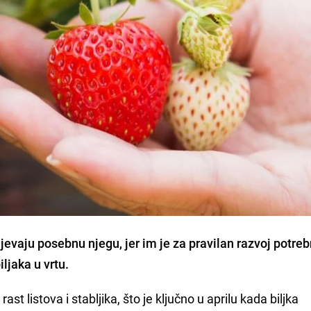
evaju posebnu njegu, jer im je za pravilan razvoj potreb
iljaka u vrtu.
ast listova i stabljika, što je ključno u aprilu kada biljka