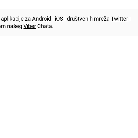
aplikacije za
Android
|
iOS
i društvenih mreža
Twitter
|
utem našeg
Viber
Chata.