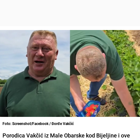
Foto: Screenshot/Facebook / Đorđe Vakčić
Porodica Vakčić iz Male Obarske kod Bijeljine i ove