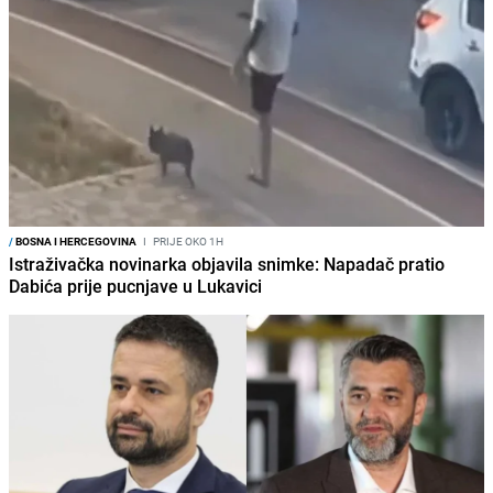
/
BOSNA I HERCEGOVINA
I
PRIJE OKO 1H
Istraživačka novinarka objavila snimke: Napadač pratio
Dabića prije pucnjave u Lukavici