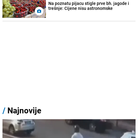
Na poznatu pijacu stigle prve bh. jagode i
trešnje: Cijene nisu astronomske
/
Najnovije