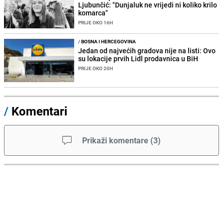
Ljubunčić: "Dunjaluk ne vrijedi ni koliko krilo
komarca"
PRIJE OKO 16H
/
BOSNA I HERCEGOVINA
Jedan od najvećih gradova nije na listi: Ovo
su lokacije prvih Lidl prodavnica u BiH
PRIJE OKO 20H
/
Komentari
Prikaži komentare
(
3
)