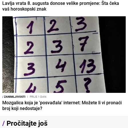
Lavlja vrata 8. augusta donose velike promjene: Šta čeka
vaš horoskopski znak
/
ZANIMLJIVOSTI
I
PRIJE 1 DAN
Mozgalica koja je 'posvađala' internet: Možete li vi pronaći
broj koji nedostaje?
/
Pročitajte još