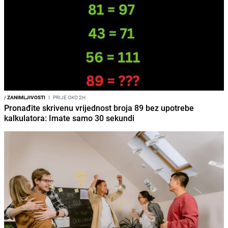
/
ZANIMLJIVOSTI
I
PRIJE OKO 2H
Pronađite skrivenu vrijednost broja 89 bez upotrebe
kalkulatora: Imate samo 30 sekundi