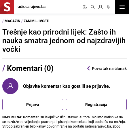
Otvor
/
MAGAZIN
/
ZANIMLJIVOSTI
Trešnje kao prirodni lijek: Zašto ih
nauka smatra jednom od najzdravijih
voćki
/
Komentari (0)
Povratak na članak
Objavite komentar kao gost ili se prijavite.
Prijava
Registracija
NAPOMENA:
Komentari su isključivo lični stavovi autora. Molimo korisnike da
se suzdrže od vrijeđanja, psovanja i pisanja komentara koji podstiču na mržnju.
Strogo zabranjen bilo kakav govor mržnje na portalu radiosarajevo.ba, zbog