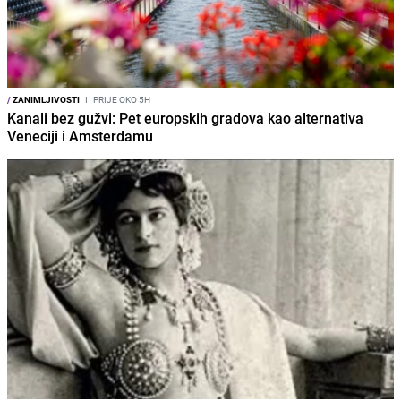
/
ZANIMLJIVOSTI
I
PRIJE OKO 5H
Kanali bez gužvi: Pet europskih gradova kao alternativa
Veneciji i Amsterdamu