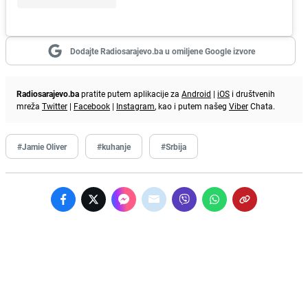
Dodajte Radiosarajevo.ba u omiljene Google izvore
Radiosarajevo.ba
pratite putem aplikacije za
Android
|
iOS
i društvenih
mreža
Twitter
|
Facebook
|
Instagram
, kao i putem našeg
Viber
Chata.
#Jamie Oliver
#kuhanje
#Srbija