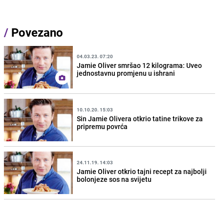
/
Povezano
04.03.23. 07:20
Jamie Oliver smršao 12 kilograma: Uveo
jednostavnu promjenu u ishrani
10.10.20. 15:03
Sin Jamie Olivera otkrio tatine trikove za
pripremu povrća
24.11.19. 14:03
Jamie Oliver otkrio tajni recept za najbolji
bolonjeze sos na svijetu