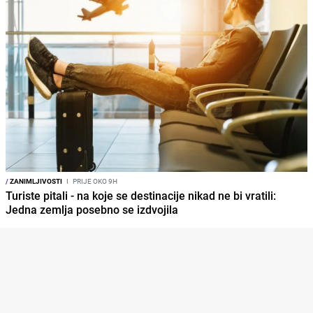
/
ZANIMLJIVOSTI
I
PRIJE OKO 9H
Turiste pitali - na koje se destinacije nikad ne bi vratili:
Jedna zemlja posebno se izdvojila