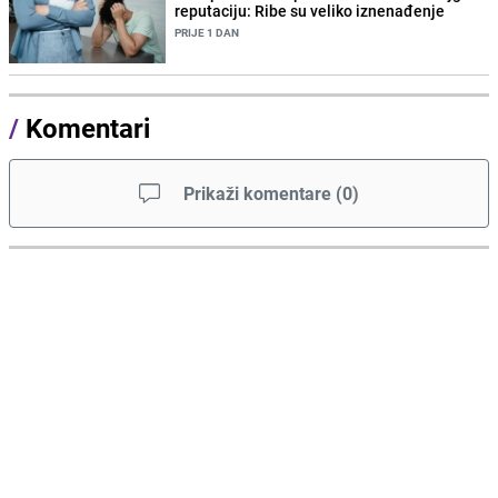
reputaciju: Ribe su veliko iznenađenje
PRIJE 1 DAN
/
Komentari
Prikaži komentare
(
0
)