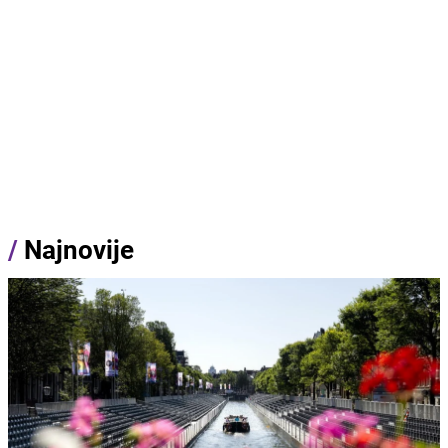
/
Najnovije