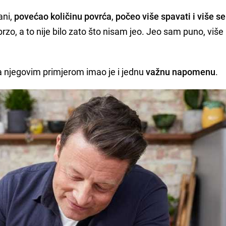
ani,
povećao količinu povrća
,
počeo više spavati i više se
rzo, a to nije bilo zato što nisam jeo. Jeo sam puno, viš
 za njegovim primjerom imao je i jednu
važnu napomenu
.