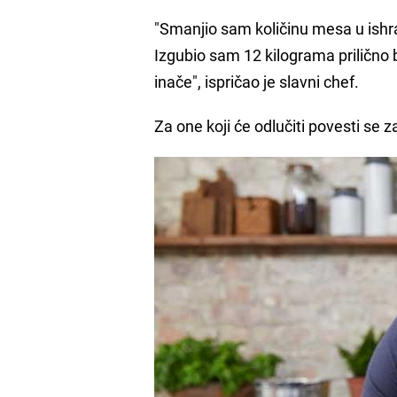
"Smanjio sam količinu mesa u ishr
Izgubio sam 12 kilograma prilično b
inače", ispričao je slavni chef.
Za one koji će odlučiti povesti se