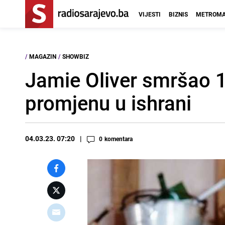
VIJESTI
BIZNIS
METROMA
/
MAGAZIN
/
SHOWBIZ
Jamie Oliver smršao 
promjenu u ishrani
04.03.23. 07:20
0
komentara