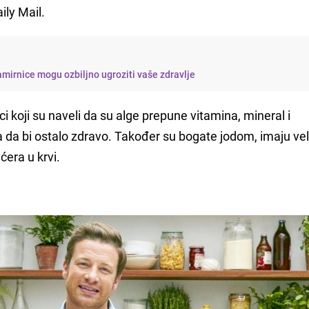
aily Mail.
mirnice mogu ozbiljno ugroziti vaše zdravlje
aci koji su naveli da su alge prepune vitamina, mineral i
ba da bi ostalo zdravo. Također su bogate jodom, imaju vel
ećera u krvi.