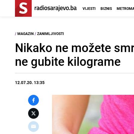
VIJESTI
BIZNIS
METROMA
/
MAGAZIN
/
ZANIMLJIVOSTI
Nikako ne možete smrša
ne gubite kilograme
12.07.20. 13:35