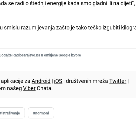
 se radi o štednji energije kada smo gladni ili na dijeti",
u smislu razumijevanja zašto je tako teško izgubiti kilog
Dodajte Radiosarajevo.ba u omiljene Google izvore
aplikacije za
Android
|
iOS
i društvenih mreža
Twitter
|
utem našeg
Viber
Chata.
#istraživanje
#hormoni