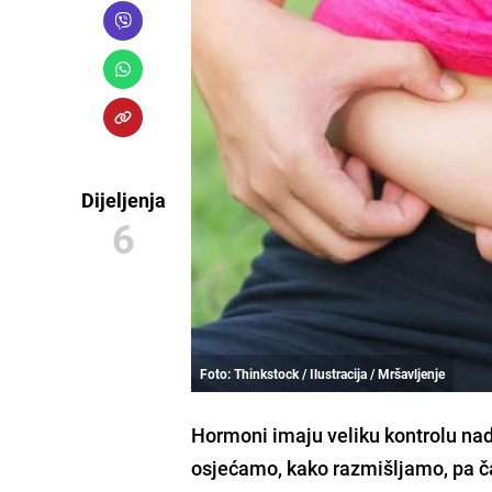
Dijeljenja
6
Foto: Thinkstock / Ilustracija / Mršavljenje
Hormoni imaju veliku kontrolu na
osjećamo, kako razmišljamo, pa č