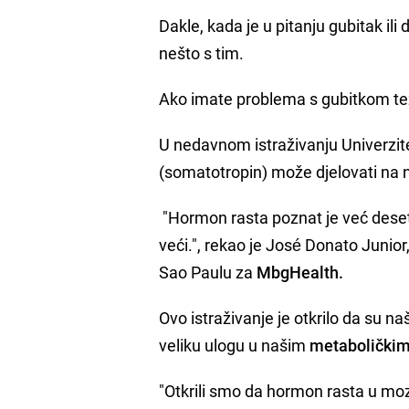
Dakle, kada je u pitanju gubitak il
nešto s tim.
Ako imate problema s gubitkom te
U nedavnom istraživanju Univerzite
(somatotropin) može djelovati na 
"Hormon rasta poznat je već deset
veći.", rekao je José Donato Junior
Sao Paulu za
MbgHealth.
Ovo istraživanje je otkrilo da su n
veliku ulogu u našim
metaboličkim
"Otkrili smo da hormon rasta u mo