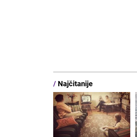
/
Najčitanije