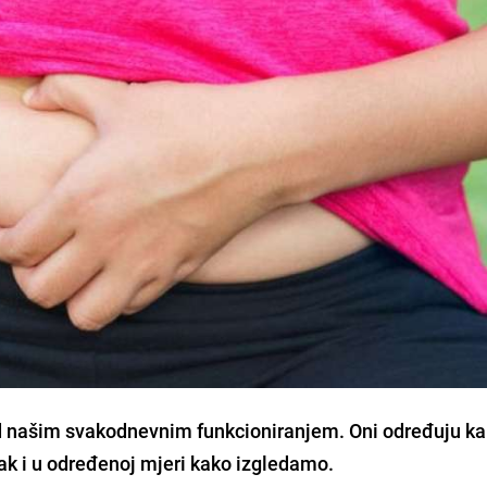
d našim
svakodnevnim funkcioniranjem
. Oni određuju k
ak i u određenoj mjeri kako izgledamo.