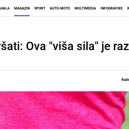
HALA
MAGAZIN
SPORT
AUTO-MOTO
MULTIMEDIA
INFOGRAFIKE
ti: Ova "viša sila" je ra
Radi