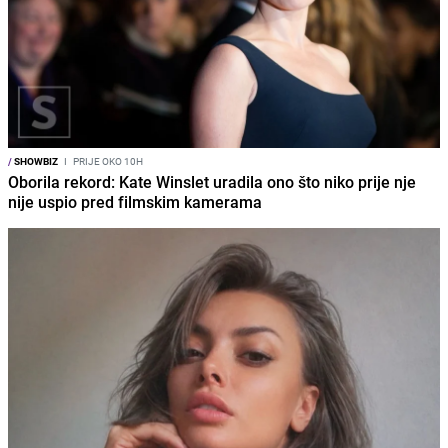
/
SHOWBIZ
I
PRIJE OKO 10H
Oborila rekord: Kate Winslet uradila ono što niko prije nje
nije uspio pred filmskim kamerama