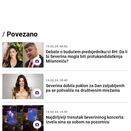
/
Povezano
15.02.24. 08:02
Debate o budućem predsjedniku/ci RH: Da li
bi Severina mogla biti protukandidatkinja
Milanoviću?
14.02.24. 20:40
Severina dobila poklon za Dan zaljubljenih
pa se pohvalila na društvenim mrežama
14.02.24. 15:55
Najdirljiviji trenutak Severininog koncerta:
Izvela sina sa sobom na pozornicu