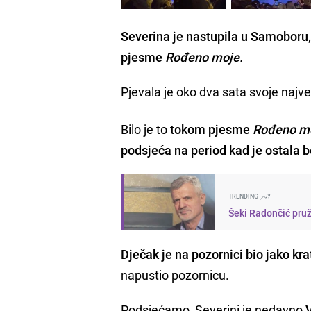
Severina je nastupila u Samoboru, 
pjesme
Rođeno moje.
Pjevala je oko dva sata svoje najv
Bilo je to
tokom pjesme
Rođeno m
podsjeća na period kad je ostala b
TRENDING
Šeki Radončić pruži
Dječak je na pozornici bio jako kra
napustio pozornicu.
Podsjećamo, Severini je nedavno