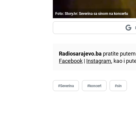
Foto: Story.hr: Severina sa sinom na koncertu
Radiosarajevo.ba
pratite putem 
Facebook
|
Instagram
, kao i p
#Severina
#koncert
#sin