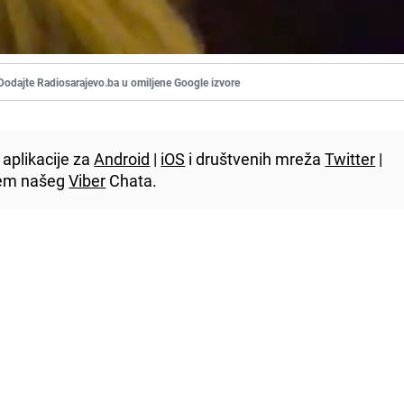
Dodajte Radiosarajevo.ba u omiljene Google izvore
aplikacije za
Android
|
iOS
i društvenih mreža
Twitter
|
utem našeg
Viber
Chata.