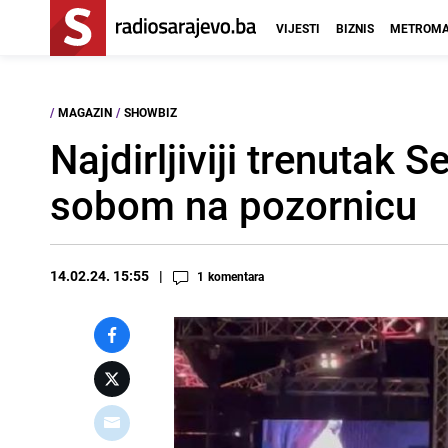
VIJESTI
BIZNIS
METROMA
/
MAGAZIN
/
SHOWBIZ
Najdirljiviji trenutak 
sobom na pozornicu
14.02.24. 15:55
1
komentara