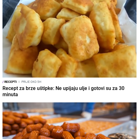
/
RECEPTI
I
PRIJE OKO 5H
Recept za brze uštipke: Ne upijaju ulje i gotovi su za 30
minuta