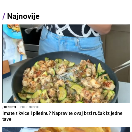
/
Najnovije
/
RECEPTI
I
PRIJE OKO 1H
Imate tikvice i piletinu? Napravite ovaj brzi ručak iz jedne
tave