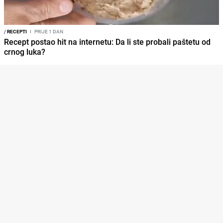
/
RECEPTI
I
PRIJE 1 DAN
Recept postao hit na internetu: Da li ste probali paštetu od
crnog luka?