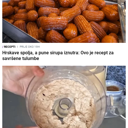
/
RECEPTI
I
PRIJE OKO 19H
Hrskave spolja, a pune sirupa iznutra: Ovo je recept za
savršene tulumbe