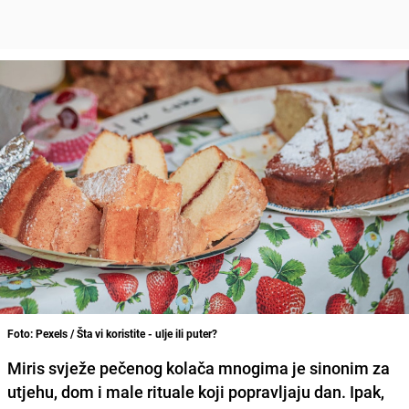
Foto: Pexels / Šta vi koristite - ulje ili puter?
Miris svježe pečenog kolača mnogima je sinonim za
utjehu, dom i male rituale koji popravljaju dan. Ipak,