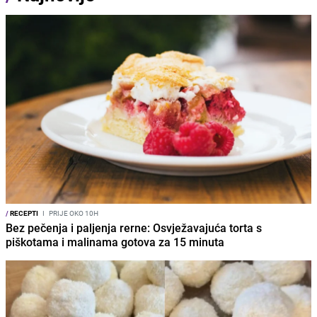
/
RECEPTI
I
PRIJE OKO 10H
Bez pečenja i paljenja rerne: Osvježavajuća torta s
piškotama i malinama gotova za 15 minuta