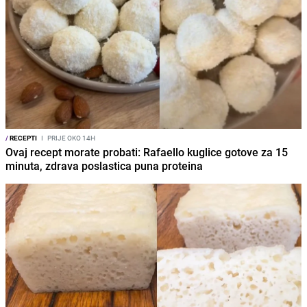
/
RECEPTI
I
PRIJE OKO 14H
Ovaj recept morate probati: Rafaello kuglice gotove za 15
minuta, zdrava poslastica puna proteina