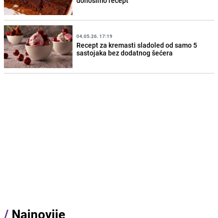
donosimo recept
04.05.26. 17:19
Recept za kremasti sladoled od samo 5
sastojaka bez dodatnog šećera
/
Najnovije