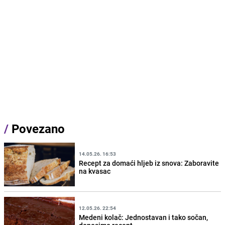
/
Povezano
14.05.26. 16:53
Recept za domaći hljeb iz snova: Zaboravite
na kvasac
12.05.26. 22:54
Medeni kolač: Jednostavan i tako sočan,