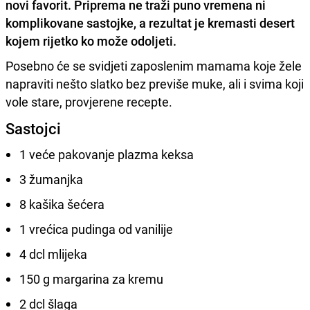
novi favorit. Priprema ne traži puno vremena ni
komplikovane sastojke, a rezultat je kremasti desert
kojem rijetko ko može odoljeti.
Posebno će se svidjeti zaposlenim mamama koje žele
napraviti nešto slatko bez previše muke, ali i svima koji
vole stare, provjerene recepte.
Sastojci
1 veće pakovanje plazma keksa
3 žumanjka
8 kašika šećera
1 vrećica pudinga od vanilije
4 dcl mlijeka
150 g margarina za kremu
2 dcl šlaga