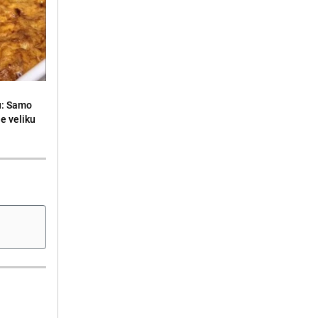
u: Samo
ne veliku