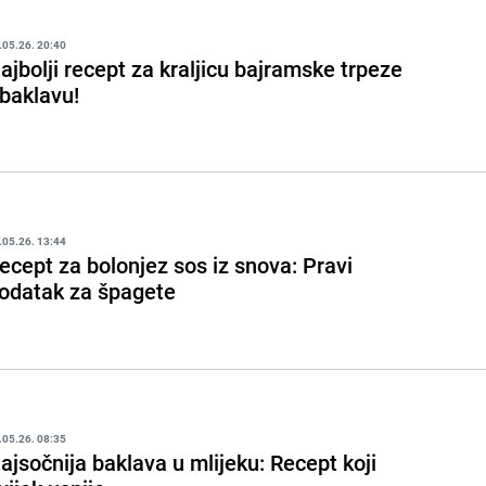
.05.26. 20:40
ajbolji recept za kraljicu bajramske trpeze
 baklavu!
.05.26. 13:44
ecept za bolonjez sos iz snova: Pravi
odatak za špagete
.05.26. 08:35
ajsočnija baklava u mlijeku: Recept koji