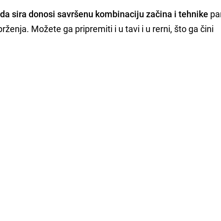
uda sira donosi savršenu kombinaciju začina i tehnike
pa
ženja. Možete ga pripremiti i u tavi i u rerni, što ga čini