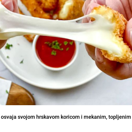
oji osvaja svojom hrskavom koricom i mekanim, topljenim