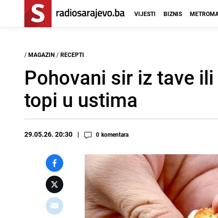
VIJESTI
BIZNIS
METROMA
/
MAGAZIN
/
RECEPTI
Pohovani sir iz tave il
topi u ustima
29.05.26. 20:30
0
komentara