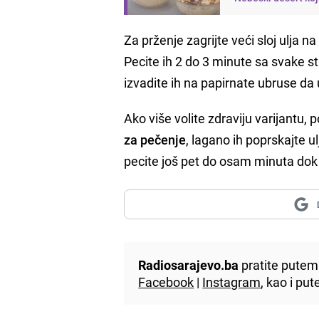
Za prženje zagrijte veći sloj ulja na
Pecite ih 2 do 3 minute sa svake s
izvadite ih na papirnate ubruse da
Ako više volite zdraviju varijantu, 
za pečenje
, lagano ih poprskajte 
pecite još pet do osam minuta dok
Radiosarajevo.ba
pratite putem 
Facebook
|
Instagram
, kao i p