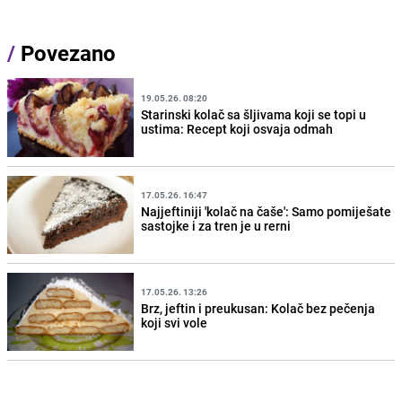
/
Povezano
19.05.26. 08:20
Starinski kolač sa šljivama koji se topi u
ustima: Recept koji osvaja odmah
17.05.26. 16:47
Najjeftiniji 'kolač na čaše': Samo pomiješate
sastojke i za tren je u rerni
17.05.26. 13:26
Brz, jeftin i preukusan: Kolač bez pečenja
koji svi vole