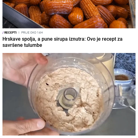
/
RECEPTI
I
PRIJE OKO 14H
Hrskave spolja, a pune sirupa iznutra: Ovo je recept za
savršene tulumbe