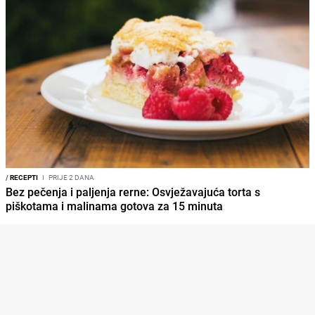
/
RECEPTI
I
PRIJE 2 DANA
Bez pečenja i paljenja rerne: Osvježavajuća torta s
piškotama i malinama gotova za 15 minuta