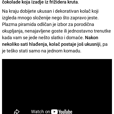
čokolade koja izadje iz frižidera kruta
.
Na kraju dobijete ukusan i dekorativan kolač koji
izgleda mnogo složenije nego što zapravo jeste.
Plazma piramida odličan je izbor za porodična
okupljanja, nenajavljene goste ili jednostavno trenutke
kada vam se jede nešto slatko i domaće.
Nakon
nekoliko sati hlađenja, kolač postaje još ukusniji
, pa
je teško stati samo na jednom komadu.