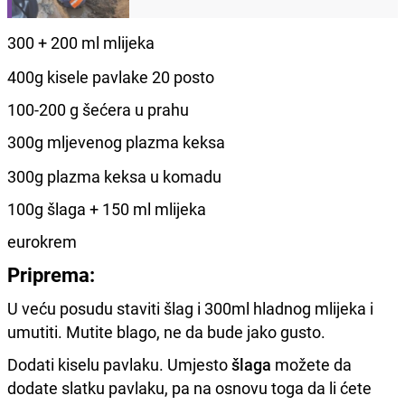
300 + 200 ml mlijeka
400g kisele pavlake 20 posto
100-200 g šećera u prahu
300g mljevenog plazma keksa
300g plazma keksa u komadu
100g šlaga + 150 ml mlijeka
eurokrem
Priprema:
U veću posudu staviti šlag i 300ml hladnog mlijeka i
umutiti. Mutite blago, ne da bude jako gusto.
Dodati kiselu pavlaku. Umjesto
šlaga
možete da
dodate slatku pavlaku, pa na osnovu toga da li ćete