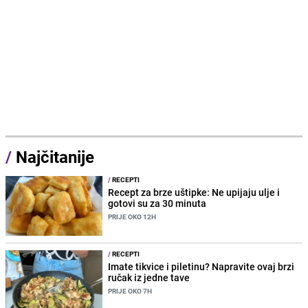
/
Najčitanije
/
RECEPTI
Recept za brze uštipke: Ne upijaju ulje i
gotovi su za 30 minuta
PRIJE OKO 12H
/
RECEPTI
Imate tikvice i piletinu? Napravite ovaj brzi
ručak iz jedne tave
PRIJE OKO 7H