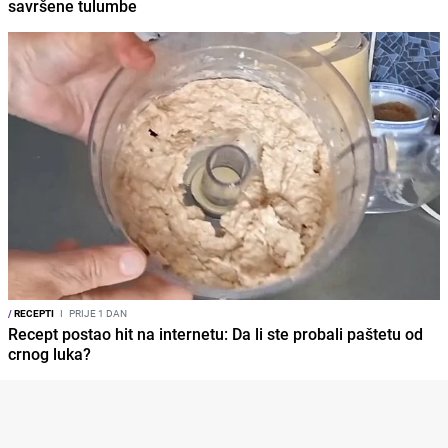
savršene tulumbe
/
RECEPTI
I
PRIJE 1 DAN
Recept postao hit na internetu: Da li ste probali paštetu od
crnog luka?